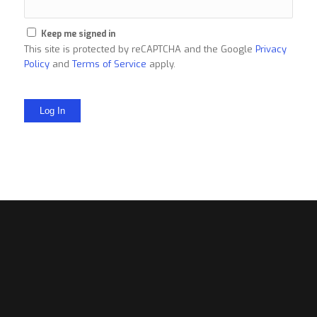
Keep me signed in
This site is protected by reCAPTCHA and the Google
Privacy
Policy
and
Terms of Service
apply.
Log In