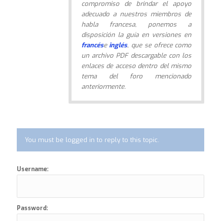
compromiso de brindar el apoyo
adecuado a nuestros miembros de
habla francesa, ponemos a
disposición la guía en versiones en
francés
e
inglés
, que se ofrece como
un archivo PDF descargable con los
enlaces de acceso dentro del mismo
tema del foro mencionado
anteriormente.
You must be logged in to reply to this topic.
Username:
Password: