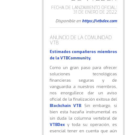
FECHA DE LANZAMIENTO OFICIAL:
31 DE ENERO DE 2022
Disponible en
https://vtbdex.com
ANUNCIO DE LA COMUNIDAD
VTB
Estimados compañeros miembros
de la VTBCommunity
,
Como un gran paso para ofrecer
soluciones tecnológicas
financieras seguras y de
vanguardia a nuestros miembros,
nos enorgullece dar un aviso
oficial de la finalización exitosa del
Blockchain VTB
. Sin embargo, si
bien esta hazaña instrumental es
sin duda la columna vertebral de
VTBDex
y toda su operación, es
esencial tener en cuenta que aún