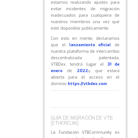
estamos realizando ajustes para
evitar incidentes de migración
inadecuados para cualquiera de
nuestros miembros una vez que
esté disponible públicamente.
Con esto en mente, declaramos
que el
lanzamiento oficial
de
nuestra plataforma de intercambio
descentralizada patentada,
VTBDex, tendrá lugar el
31 de
enero
de
2022
y que estará
abierta para el acceso en el
dominio
https://vtbdex.com
.
GUÍA DE MIGRACIÓN DE VTB
(ETHEREUM)
La Fundación VTBCommunity es