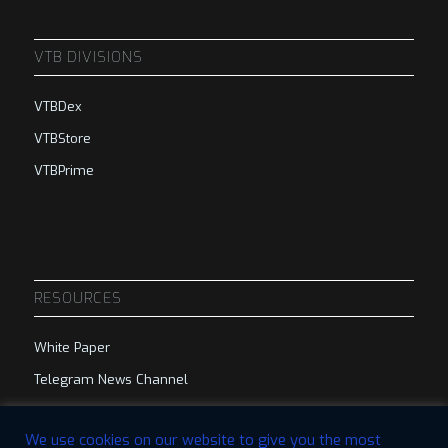
VTB DIVISIONS
VTBDex
VTBStore
VTBPrime
RESOURCES
White Paper
Telegram News Channel
Telegram Group
We use cookies on our website to give you the most