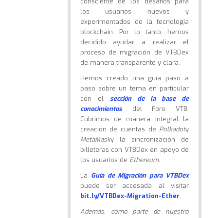
consciente de los desafíos para
los usuarios nuevos y
experimentados de la tecnología
blockchain. Por lo tanto, hemos
decidido ayudar a realizar el
proceso de migración de VTBDex
de manera transparente y clara.
Hemos creado una guía paso a
paso sobre un tema en particular
con el
sección de la base de
conocimientos
del Foro VTB.
Cubrimos de manera integral la
creación de cuentas de
Polkadot
y
MetaMask
y la sincronización de
billeteras con VTBDex en apoyo de
los usuarios de
Ethereum
.
La
Guía de Migración para VTBDex
puede ser accesada al visitar
bit.ly/VTBDex-Migration-Ether
.
Además, como parte de nuestro