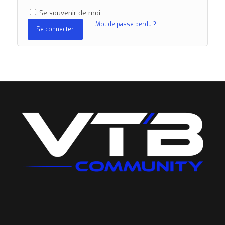
Se souvenir de moi
Mot de passe perdu ?
Se connecter