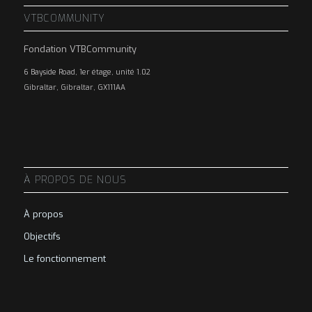
VTBCOMMUNITY
Fondation VTBCommunity
6 Bayside Road, 1er étage, unité 1.02
Gibraltar, Gibraltar, GX111AA
À PROPOS DE NOUS
À propos
Objectifs
Le fonctionnement