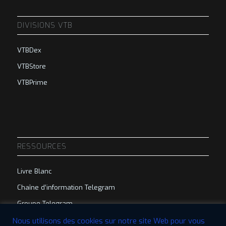
DIVISIONS VTB
VTBDex
VTBStore
VTBPrime
RESSOURCES
Livre Blanc
Chaîne d’information Telegram
Groupe Telegram
Nous utilisons des cookies sur notre site Web pour vous