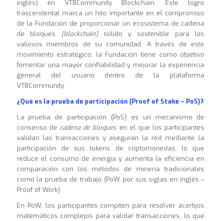
inglés) en VTBCommunity Blockchain. Este logro
trascendental marca un hito importante en el compromiso
de la Fundación de proporcionar un ecosistema de cadena
de bloques
(blockchain)
sólido y sostenible para los
valiosos miembros de su comunidad. A través de este
movimiento estratégico, la Fundación tiene como objetivo
fomentar una mayor confiabilidad y mejorar la experiencia
general del usuario dentro de la plataforma
VTBCommunity.
¿Qué es la prueba de participación (Proof of Stake – PoS)?
La prueba de participación (PoS) es un mecanismo de
consenso de
cadena de bloques
en el que los participantes
validan las transacciones y aseguran la red mediante la
participación de sus tokens de criptomonedas, lo que
reduce el consumo de energía y aumenta la eficiencia en
comparación con los métodos de minería tradicionales
como la prueba de trabajo (PoW, por sus siglas en inglés –
Proof of Work).
En PoW, los participantes compiten para resolver acertijos
matemáticos complejos para validar transacciones, lo que