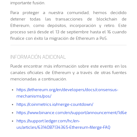
importante fusión.
Para proteger a nuestra comunidad, hemos decidido
detener todas las transacciones de blockchain de
Ethereum, como depósitos, incorporación y retiro. Este
proceso será desde el 13 de septiembre hasta el 16 cuando
finalice con éxito la migración de Ethereum a PoS.
INFORMACIÓN ADICIONAL
Puede encontrar más información sobre este evento en los
canales oficiales de Ethereum y a través de otras fuentes
mencionadas a continuación.
https://ethereum.org/en/developers/docs/consensus-
mechanisms/pos/
https://coinmetrics.io/merge-countdown/
https://www.binance.com/en/support/announcement/1d6e13b
https://support.ledger.com/hc/en-
us/articles/6314087134365-Ethereum-Merge-FAQ