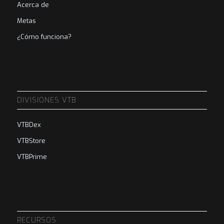
Acerca de
Metas
¿Cómo funciona?
DIVISIONES VTB
VTBDex
VTBStore
VTBPrime
RECURSOS