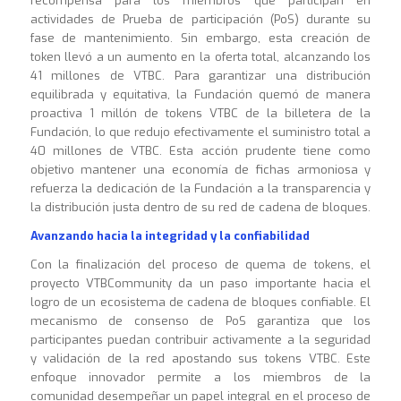
recompensa para los miembros que participan en
actividades de Prueba de participación (PoS) durante su
fase de mantenimiento. Sin embargo, esta creación de
token llevó a un aumento en la oferta total, alcanzando los
41 millones de VTBC. Para garantizar una distribución
equilibrada y equitativa, la Fundación quemó de manera
proactiva 1 millón de tokens VTBC de la billetera de la
Fundación, lo que redujo efectivamente el suministro total a
40 millones de VTBC. Esta acción prudente tiene como
objetivo mantener una economía de fichas armoniosa y
refuerza la dedicación de la Fundación a la transparencia y
la distribución justa dentro de su red de cadena de bloques.
Avanzando hacia la integridad y la confiabilidad
Con la finalización del proceso de quema de tokens, el
proyecto VTBCommunity da un paso importante hacia el
logro de un ecosistema de cadena de bloques confiable. El
mecanismo de consenso de PoS garantiza que los
participantes puedan contribuir activamente a la seguridad
y validación de la red apostando sus tokens VTBC. Este
enfoque innovador permite a los miembros de la
comunidad desempeñar un papel integral en el proceso de