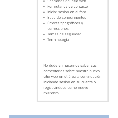
Secciones del sitio web
Formularios de contacto
Iniciar sesión en el foro
Base de conocimientos
Errores tipográficos y
correcciones
Temas de seguridad
Terminología
No dude en hacernos saber sus
comentarios sobre nuestro nuevo
sitio web en el área a continuación
iniciando sesión en su cuenta o
registrándose como nuevo
miembro.