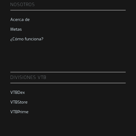
NOSOTROS
Acerca de
Metas
¿Cómo funciona?
DIVISIONES VTB
VTBDex
VTBStore
VTBPrime