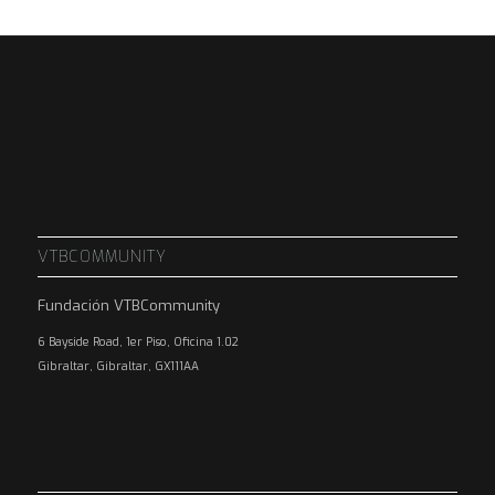
VTBCOMMUNITY
Fundación VTBCommunity
6 Bayside Road, 1er Piso, Oficina 1.02
Gibraltar, Gibraltar, GX111AA