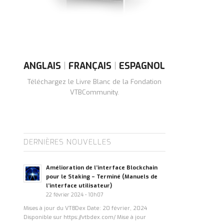
ANGLAIS
|
FRANÇAIS
|
ESPAGNOL
Téléchargez le Livre Blanc de la Fondation
VTBCommunity.
DERNIÈRES NOUVELLES
Amélioration de l’interface Blockchain
pour le Staking – Terminé (Manuels de
l’interface utilisateur)
22 février 2024 - 10h07
Mises à jour du VTBDex Date: 20 février, 2024
Disponible sur https://vtbdex.com/ Mise à jour