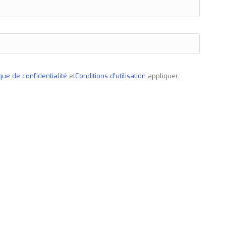
ique de confidentialité
et
Conditions d'utilisation
appliquer.