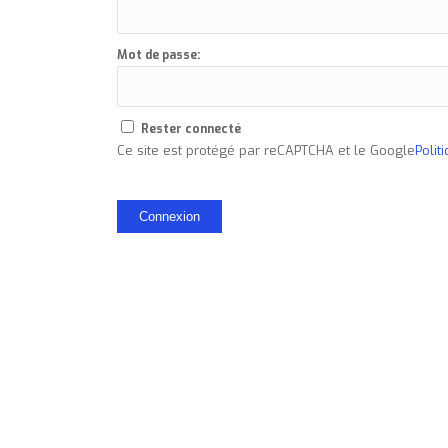
Mot de passe:
Rester connecté
Ce site est protégé par reCAPTCHA et le Google
Polit
Connexion