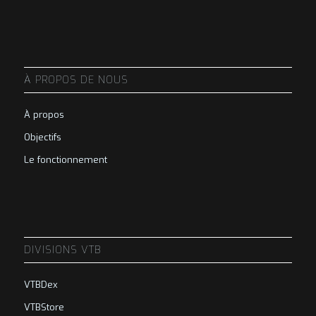
À PROPOS DE NOUS
À propos
Objectifs
Le fonctionnement
DIVISIONS VTB
VTBDex
VTBStore