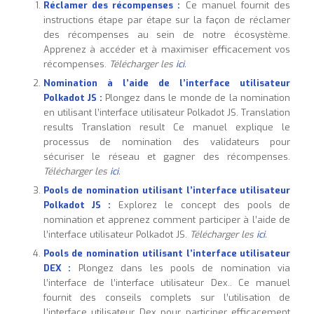
Réclamer des récompenses :
Ce manuel fournit des
instructions étape par étape sur la façon de réclamer
des récompenses au sein de notre écosystème.
Apprenez à accéder et à maximiser efficacement vos
récompenses.
Télécharger les
ici
.
Nomination à l’aide de l’interface utilisateur
Polkadot JS :
Plongez dans le monde de la nomination
en utilisant l’interface utilisateur Polkadot JS. Translation
results Translation result Ce manuel explique le
processus de nomination des validateurs pour
sécuriser le réseau et gagner des récompenses.
Télécharger les
ici
.
Pools de nomination utilisant l’interface utilisateur
Polkadot JS :
Explorez le concept des pools de
nomination et apprenez comment participer à l’aide de
l’interface utilisateur Polkadot JS.
Télécharger les
ici
.
Pools de nomination utilisant l’interface utilisateur
DEX :
Plongez dans les pools de nomination via
l’interface de l’interface utilisateur Dex.. Ce manuel
fournit des conseils complets sur l’utilisation de
l’interface utilisateur Dex pour participer efficacement