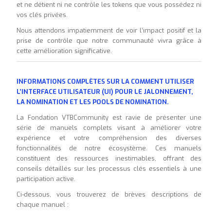
et ne détient ni ne contrôle les tokens que vous possédez ni
vos clés privées.
Nous attendons impatiemment de voir l’impact positif et la
prise de contrôle que notre communauté vivra grâce à
cette amélioration significative.
INFORMATIONS COMPLÈTES SUR LA COMMENT UTILISER
L’INTERFACE UTILISATEUR (UI) POUR LE JALONNEMENT,
LA NOMINATION ET LES POOLS DE NOMINATION.
La Fondation VTBCommunity est ravie de présenter une
série de manuels complets visant à améliorer votre
expérience et votre compréhension des diverses
fonctionnalités de notre écosystème. Ces manuels
constituent des ressources inestimables, offrant des
conseils détaillés sur les processus clés essentiels à une
participation active.
Ci-dessous, vous trouverez de brèves descriptions de
chaque manuel :