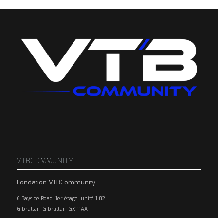
VTBCOMMUNITY
Fondation VTBCommunity
6 Bayside Road, 1er étage, unité 1.02
Gibraltar, Gibraltar, GX111AA