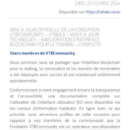
DATE: 20 FÉVRIER, 2024
Disponible sur
https://vtbdex.com/
MISE À JOUR OFFICIELLE DE LA FONDATION
VTBCOMMUNITY – VTBDEX – MISES À JOUR
TECHNIQUES – AMÉLIORATION D’INTERFACE
BLOCKCHAIN POUR LE STAKING – COMPLÉTÉ
Chers membres de VTBCommunity
,
Nous sommes ravis de partager que l’interface blockchain
pour le staking, la nomination et les bassins de nomination
a été déployée avec succès et est maintenant entièrement
opérationnelle.
Conformément à notre engagement envers la transparence
et l’accessibilité, une documentation complète sur
l’utilisation de l’interface utilisateur (IU) sera disponible via
les canaux d’information habituels. En ligne avec ce qui
précède, nous aimerions profiter de cette occasion pour
rappeler à nos membres de la communauté que la
Fondation VTBCommunity est un opérateur non-dépositaire