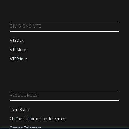
DIVISIONS VTB
VTBDex
VTBStore
VTBPrime
RESSOURCES
Livre Blanc
Chaîne d’information Telegram
Groupe Telegram