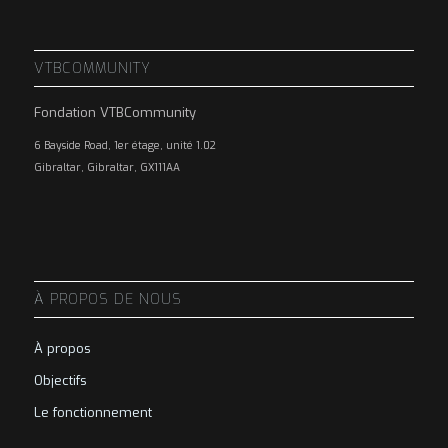
VTBCOMMUNITY
Fondation VTBCommunity
6 Bayside Road, 1er étage, unité 1.02
Gibraltar, Gibraltar, GX111AA
À PROPOS DE NOUS
À propos
Objectifs
Le fonctionnement