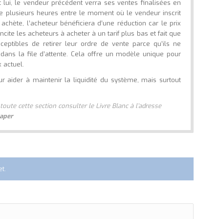
t lui, le vendeur précédent verra ses ventes finalisées en
de plusieurs heures entre le moment où le vendeur inscrit
 achète, l’acheteur bénéficiera d’une réduction car le prix
ite les acheteurs à acheter à un tarif plus bas et fait que
eptibles de retirer leur ordre de vente parce qu’ils ne
dans la file d’attente. Cela offre un modèle unique pour
x actuel.
ur aider à maintenir la liquidité du système, mais surtout
oute cette section consulter le Livre Blanc à l’adresse
paper
t.