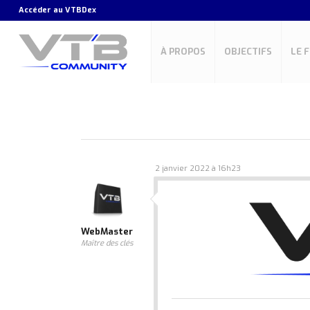
Accéder au
VTBDex
À PROPOS
OBJECTIFS
LE 
2 janvier 2022 à 16h23
WebMaster
Maître des clés