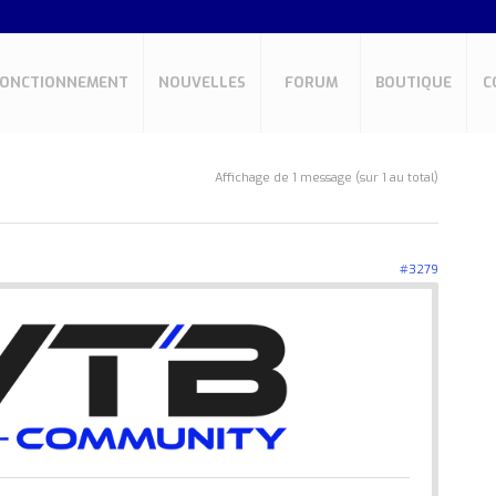
FONCTIONNEMENT
NOUVELLES
FORUM
BOUTIQUE
C
Affichage de 1 message (sur 1 au total)
#3279