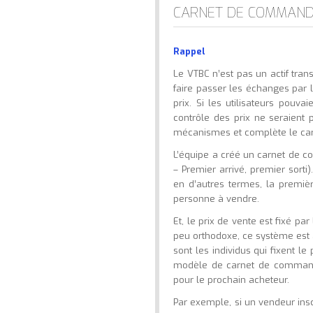
CARNET DE COMMAN
Rappel
Le VTBC n’est pas un actif tran
faire passer les échanges par 
prix. Si les utilisateurs pou
contrôle des prix ne seraient 
mécanismes et complète le c
L’équipe a créé un carnet de co
– Premier arrivé, premier sort
en d’autres termes, la premiè
personne à vendre.
Et, le prix de vente est fixé p
peu orthodoxe, ce système est 
sont les individus qui fixent l
modèle de carnet de commande
pour le prochain acheteur.
Par exemple, si un vendeur insc