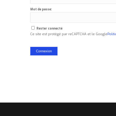
Mot de passe:
Rester connecté
Ce site est protégé par reCAPTCHA et le Google
Polit
Connexion