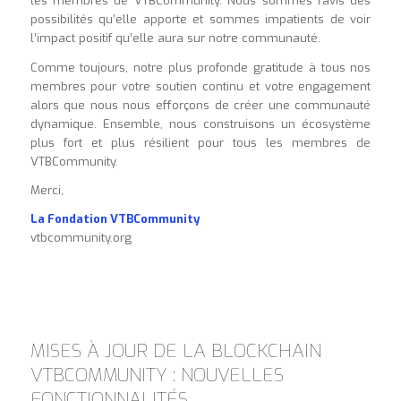
les membres de VTBCommunity. Nous sommes ravis des
possibilités qu’elle apporte et sommes impatients de voir
l’impact positif qu’elle aura sur notre communauté.
Comme toujours, notre plus profonde gratitude à tous nos
membres pour votre soutien continu et votre engagement
alors que nous nous efforçons de créer une communauté
dynamique. Ensemble, nous construisons un écosystème
plus fort et plus résilient pour tous les membres de
VTBCommunity.
Merci,
La Fondation VTBCommunity
vtbcommunity.org
MISES À JOUR DE LA BLOCKCHAIN
VTBCOMMUNITY : NOUVELLES
FONCTIONNALITÉS