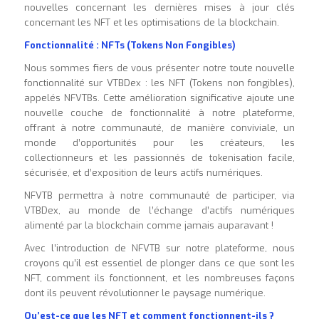
nouvelles concernant les dernières mises à jour clés
concernant les NFT et les optimisations de la blockchain.
Fonctionnalité : NFTs (Tokens Non Fongibles)
Nous sommes fiers de vous présenter notre toute nouvelle
fonctionnalité sur VTBDex : les NFT (Tokens non fongibles),
appelés NFVTBs. Cette amélioration significative ajoute une
nouvelle couche de fonctionnalité à notre plateforme,
offrant à notre communauté, de manière conviviale, un
monde d’opportunités pour les créateurs, les
collectionneurs et les passionnés de tokenisation facile,
sécurisée, et d’exposition de leurs actifs numériques.
NFVTB permettra à notre communauté de participer, via
VTBDex, au monde de l’échange d’actifs numériques
alimenté par la blockchain comme jamais auparavant !
Avec l’introduction de NFVTB sur notre plateforme, nous
croyons qu’il est essentiel de plonger dans ce que sont les
NFT, comment ils fonctionnent, et les nombreuses façons
dont ils peuvent révolutionner le paysage numérique.
Qu’est-ce que les NFT et comment fonctionnent-ils ?