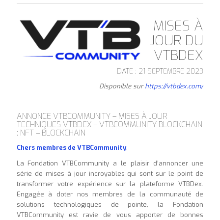
MISES À
JOUR DU
VTBDEX
DATE : 21 SEPTEMBRE 2023
Disponible sur
https://vtbdex.com/
ANNONCE VTBCOMMUNITY – MISES À JOUR
TECHNIQUES VTBDEX – VTBCOMMUNITY BLOCKCHAIN
: NFT – BLOCKCHAIN
Chers membres de VTBCommunity
,
La Fondation VTBCommunity a le plaisir d’annoncer une
série de mises à jour incroyables qui sont sur le point de
transformer votre expérience sur la plateforme VTBDex.
Engagée à doter nos membres de la communauté de
solutions technologiques de pointe, la Fondation
VTBCommunity est ravie de vous apporter de bonnes