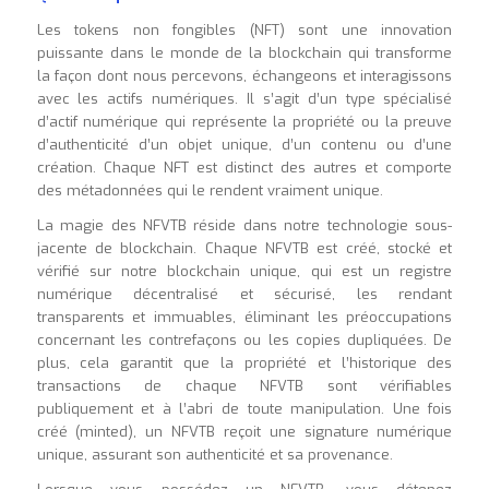
Les tokens non fongibles (NFT) sont une innovation
puissante dans le monde de la blockchain qui transforme
la façon dont nous percevons, échangeons et interagissons
avec les actifs numériques. Il s’agit d’un type spécialisé
d’actif numérique qui représente la propriété ou la preuve
d’authenticité d’un objet unique, d’un contenu ou d’une
création. Chaque NFT est distinct des autres et comporte
des métadonnées qui le rendent vraiment unique.
La magie des NFVTB réside dans notre technologie sous-
jacente de blockchain. Chaque NFVTB est créé, stocké et
vérifié sur notre blockchain unique, qui est un registre
numérique décentralisé et sécurisé, les rendant
transparents et immuables, éliminant les préoccupations
concernant les contrefaçons ou les copies dupliquées. De
plus, cela garantit que la propriété et l’historique des
transactions de chaque NFVTB sont vérifiables
publiquement et à l’abri de toute manipulation. Une fois
créé (minted), un NFVTB reçoit une signature numérique
unique, assurant son authenticité et sa provenance.