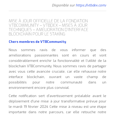
Disponible sur
https://vtbdex.com/
MISE À JOUR OFFICIELLE DE LA FONDATION
VTBCOMMUNITY – VTBDEX – MISES À JOUR
TECHNIQUES – AMÉLIORATION D’INTERFACE
BLOCKCHAIN POUR LE STAKING
Chers membres de VTBCommunity
,
Nous sommes ravis de vous informer que des
améliorations passionnantes sont en cours et vont
considérablement enrichir la fonctionnalité et l’utilité de la
blockchain VTBCommunity. Nous sommes ravis de partager
avec vous cette avancée cruciale, car elle rehausse notre
interface blockchain, ouvrant un vaste champ de
possibilités pour notre communauté dans un
environnement encore plus convivial.
Cette notification sert d’avertissement préalable avant le
déploiement d’une mise à jour transformative prévue pour
le mardi 19 février 2024 Cette mise à niveau est une étape
importante dans notre parcours, car elle retouche notre