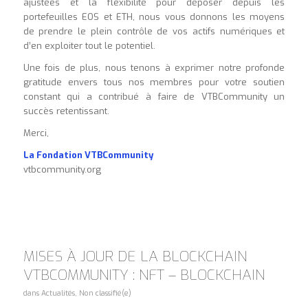
ajustées et la flexibilité pour déposer depuis les
portefeuilles EOS et ETH, nous vous donnons les moyens
de prendre le plein contrôle de vos actifs numériques et
d’en exploiter tout le potentiel.
Une fois de plus, nous tenons à exprimer notre profonde
gratitude envers tous nos membres pour votre soutien
constant qui a contribué à faire de VTBCommunity un
succès retentissant.
Merci,
La Fondation VTBCommunity
vtbcommunity.org
MISES À JOUR DE LA BLOCKCHAIN
VTBCOMMUNITY : NFT – BLOCKCHAIN
dans
Actualités
,
Non classifié(e)