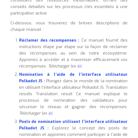
constituent des ressources inestimables, offrant des
conseils détaillés sur les processus clés essentiels à une
participation active.
Ci-dessous, vous trouverez de brèves descriptions de
chaque manuel :
Réclamer des récompenses :
Ce manuel fournit des
instructions étape par étape sur la façon de réclamer
des récompenses au sein de notre écosystème.
Apprenez à accéder et à maximiser efficacement vos
récompenses.
Télécharger les
ici
.
Nomination à l’aide de l’interface utilisateur
Polkadot JS :
Plongez dans le monde de la nomination
en utilisant l’interface utilisateur Polkadot JS. Translation
results Translation result Ce manuel explique le
processus de nomination des validateurs pour
sécuriser le réseau et gagner des récompenses.
Télécharger les
ici
.
Pools de nomination utilisant l’interface utilisateur
Polkadot JS :
Explorez le concept des pools de
nomination et apprenez comment participer à l’aide de