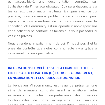
et l’accessibilité, une documentation complète sur
l’utilisation de l’interface utilisateur (IU) sera disponible via
les canaux d’information habituels. En ligne avec ce qui
précède, nous aimerions profiter de cette occasion pour
rappeler à nos membres de la communauté que la
Fondation VTBCommunity est un opérateur non-dépositaire
et ne détient ni ne contrôle les tokens que vous possédez ni
vos clés privées.
Nous attendons impatiemment de voir l’impact positif et la
prise de contrôle que notre communauté vivra grâce à
cette amélioration significative.
INFORMATIONS COMPLÈTES SUR LA COMMENT UTILISER
L’INTERFACE UTILISATEUR (UI) POUR LE JALONNEMENT,
LA NOMINATION ET LES POOLS DE NOMINATION.
La Fondation VTBCommunity est ravie de présenter une
série de manuels complets visant à améliorer votre
expérience et votre compréhension des diverses
fonctionnalités de notre écosystème. Ces manuels