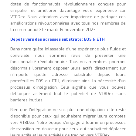
dotée de fonctionnalités révolutionnaires conçues pour
simplifier et améliorer davantage votre expérience sur
VTBDex. Nous attendons avec impatience de partager ces
améliorations révolutionnaires avec tous nos membres de
la communauté le mardi 14 novembre 2023.
Dépôts vers des adresses substrate: EOS & ETH
Dans notre quête inlassable d’une expérience plus fluide et
conviviale, nous sommes ravis de présenter une
fonctionnalité révolutionnaire. Tous nos membres pourront
désormais librement déposer leurs actifs directement sur
n’importe quelle adresse substrate depuis leurs
portefeuilles EOS ou ETH, éliminant ainsi la nécessité d’un
processus d’intégration. Cela signifie que vous pouvez
débloquer aisément tout le potentiel de VTBDex sans
barrières inutiles.
Bien que l’intégration ne soit plus une obligation, elle reste
disponible pour ceux qui souhaitent migrer leurs comptes
vers VTBDex. Notre équipe s’engage à fournir un processus
de transition en douceur pour ceux qui souhaitent déplacer
leurs actifs et leurs activités de trading vers VTBDex.