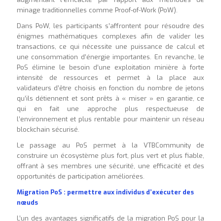
minage traditionnelles comme Proof-of-Work (PoW).
Dans PoW, les participants s’affrontent pour résoudre des
énigmes mathématiques complexes afin de valider les
transactions, ce qui nécessite une puissance de calcul et
une consommation d’énergie importantes. En revanche, le
PoS élimine le besoin d’une exploitation minière à forte
intensité de ressources et permet à la place aux
validateurs d’être choisis en fonction du nombre de jetons
qu’ils détiennent et sont prêts à « miser » en garantie, ce
qui en fait une approche plus respectueuse de
l’environnement et plus rentable pour maintenir un réseau
blockchain sécurisé.
Le passage au PoS permet à la VTBCommunity de
construire un écosystème plus fort, plus vert et plus fiable,
offrant à ses membres une sécurité, une efficacité et des
opportunités de participation améliorées.
Migration PoS : permettre aux individus d’exécuter des
nœuds
L’un des avantages significatifs de la migration PoS pour la