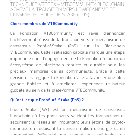
TECHNIQUES VTBDEX – VTBCOMMUNITY BLOCKCHAIN
ACHÈVE LA TRANSITION VERS LE MÉCANISME DE
CONSENSUS PROOF-OF-STAKE (POS)
Chers membres de VTBCommunity
,
La Fondation VTBCommunity est ravie d’annoncer
l’achèvement réussi de la transition vers le mécanisme de
consensus Proof-of-Stake (PoS) sur la Blockchain
VTBCommunity. Cette réalisation capitale marque une étape
importante dans l’engagement de la Fondation à fournir un
écosystème de blockchain robuste et durable pour les
précieux membres de sa communauté. Grâce à cette
décision stratégique, la Fondation vise à favoriser une plus
grande fiabilité et à améliorer l’expérience utilisateur
globale au sein de la plate-forme VTBCommunity.
Qu’est-ce que Proof-of-Stake (PoS) ?
Proof-of-Stake (PoS) est un mécanisme de consensus
blockchain où les participants valident les transactions et
sécurisent le réseau en implantant leurs jetons de crypto-
monnaie, en réduisant la consommation d’énergie et en
augmentant l’efficacité par rapport aux méthodes de