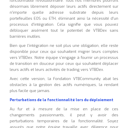
fonctionnalité révolutionnaire. Tous nos membres pourront
désormais librement déposer leurs actifs directement sur
n’importe quelle adresse substrate depuis leurs
portefeuilles EOS ou ETH, éliminant ainsi la nécessité d’un
processus d’intégration. Cela signifie que vous pouvez
débloquer aisément tout le potentiel de VTBDex sans
barrières inutiles.
Bien que l’intégration ne soit plus une obligation, elle reste
disponible pour ceux qui souhaitent migrer leurs comptes
vers VTBDex. Notre équipe s’engage à fournir un processus
de transition en douceur pour ceux qui souhaitent déplacer
leurs actifs et leurs activités de trading vers VTBDex.
Avec cette version, la Fondation VTBCommunity abat les
obstacles à la gestion des actifs numériques, la rendant
plus facile que jamais.
Perturbations de la fonctionnalité lors du déploiement
Au fur et à mesure de la mise en place de ces
changements passionnants, il peut y avoir des
perturbations temporaires de la fonctionnalité. Soyez
assurés que notre équipe travaille avec diligence pour