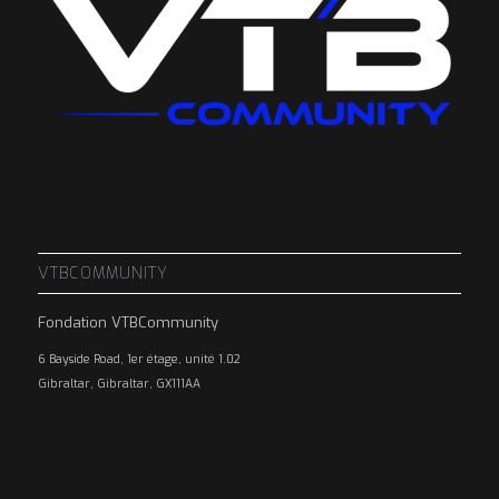
VTBCOMMUNITY
Fondation VTBCommunity
6 Bayside Road, 1er étage, unité 1.02
Gibraltar, Gibraltar, GX111AA