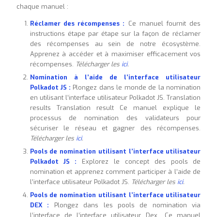
chaque manuel :
Réclamer des récompenses :
Ce manuel fournit des
instructions étape par étape sur la façon de réclamer
des récompenses au sein de notre écosystème.
Apprenez à accéder et à maximiser efficacement vos
récompenses.
Télécharger les
ici
.
Nomination à l’aide de l’interface utilisateur
Polkadot JS :
Plongez dans le monde de la nomination
en utilisant l’interface utilisateur Polkadot JS. Translation
results Translation result Ce manuel explique le
processus de nomination des validateurs pour
sécuriser le réseau et gagner des récompenses.
Télécharger les
ici
.
Pools de nomination utilisant l’interface utilisateur
Polkadot JS :
Explorez le concept des pools de
nomination et apprenez comment participer à l’aide de
l’interface utilisateur Polkadot JS.
Télécharger les
ici
.
Pools de nomination utilisant l’interface utilisateur
DEX :
Plongez dans les pools de nomination via
l’interface de l’interface utilisateur Dex.. Ce manuel