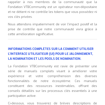
rappeler à nos membres de la communauté que la
Fondation VTBCommunity est un opérateur non-dépositaire
et ne détient ni ne contrôle les tokens que vous possédez ni
vos clés privées.
Nous attendons impatiemment de voir l’impact positif et la
prise de contrôle que notre communauté vivra grâce à
cette amélioration significative.
INFORMATIONS COMPLÈTES SUR LA COMMENT UTILISER
L’INTERFACE UTILISATEUR (UI) POUR LE JALONNEMENT,
LA NOMINATION ET LES POOLS DE NOMINATION.
La Fondation VTBCommunity est ravie de présenter une
série de manuels complets visant à améliorer votre
expérience et votre compréhension des diverses
fonctionnalités de notre écosystème. Ces manuels
constituent des ressources inestimables, offrant des
conseils détaillés sur les processus clés essentiels à une
participation active.
Ci-dessous, vous trouverez de brèves descriptions de