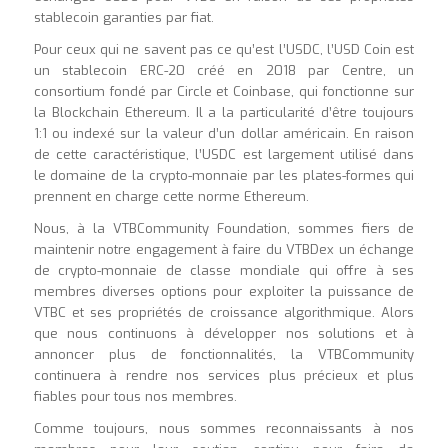
stablecoin garanties par fiat.
Pour ceux qui ne savent pas ce qu’est l’USDC, l’USD Coin est
un stablecoin ERC-20 créé en 2018 par Centre, un
consortium fondé par Circle et Coinbase, qui fonctionne sur
la Blockchain Ethereum. Il a la particularité d’être toujours
1:1 ou indexé sur la valeur d’un dollar américain. En raison
de cette caractéristique, l’USDC est largement utilisé dans
le domaine de la crypto-monnaie par les plates-formes qui
prennent en charge cette norme Ethereum.
Nous, à la VTBCommunity Foundation, sommes fiers de
maintenir notre engagement à faire du VTBDex un échange
de crypto-monnaie de classe mondiale qui offre à ses
membres diverses options pour exploiter la puissance de
VTBC et ses propriétés de croissance algorithmique. Alors
que nous continuons à développer nos solutions et à
annoncer plus de fonctionnalités, la VTBCommunity
continuera à rendre nos services plus précieux et plus
fiables pour tous nos membres.
Comme toujours, nous sommes reconnaissants à nos