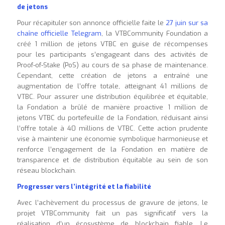
de jetons
Pour récapituler son annonce officielle faite le
27 juin sur sa
chaîne officielle Telegram
, la VTBCommunity Foundation a
créé 1 million de jetons VTBC en guise de récompenses
pour les participants s’engageant dans des activités de
Proof-of-Stake (PoS) au cours de sa phase de maintenance.
Cependant, cette création de jetons a entraîné une
augmentation de l’offre totale, atteignant 41 millions de
VTBC. Pour assurer une distribution équilibrée et équitable,
la Fondation a brûlé de manière proactive 1 million de
jetons VTBC du portefeuille de la Fondation, réduisant ainsi
l’offre totale à 40 millions de VTBC. Cette action prudente
vise à maintenir une économie symbolique harmonieuse et
renforce l’engagement de la Fondation en matière de
transparence et de distribution équitable au sein de son
réseau blockchain
.
Progresser vers l’intégrité et la fiabilité
Avec l’achèvement du processus de gravure de jetons, le
projet VTBCommunity fait un pas significatif vers la
réalisation d’un écosystème de blockchain fiable. Le