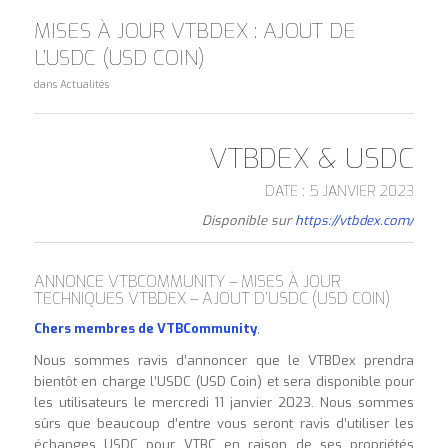
MISES À JOUR VTBDEX : AJOUT DE
L’USDC (USD COIN)
dans
Actualités
VTBDEX & USDC
DATE : 5 JANVIER 2023
Disponible sur
https://vtbdex.com/
ANNONCE VTBCOMMUNITY – MISES À JOUR
TECHNIQUES VTBDEX – AJOUT D’USDC (USD COIN)
Chers membres de VTBCommunity
,
Nous sommes ravis d’annoncer que le VTBDex prendra
bientôt en charge l’USDC (USD Coin) et sera disponible pour
les utilisateurs le mercredi 11 janvier 2023. Nous sommes
sûrs que beaucoup d’entre vous seront ravis d’utiliser les
échanges USDC pour VTBC en raison de ses propriétés