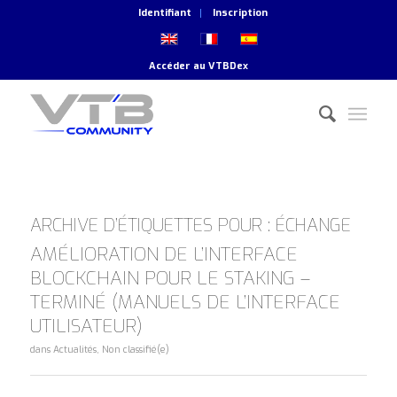
Identifiant
Inscription
Accéder au
VTBDex
ARCHIVE D’ÉTIQUETTES POUR :
ÉCHANGE
AMÉLIORATION DE L’INTERFACE
BLOCKCHAIN POUR LE STAKING –
TERMINÉ (MANUELS DE L’INTERFACE
UTILISATEUR)
dans
Actualités
,
Non classifié(e)