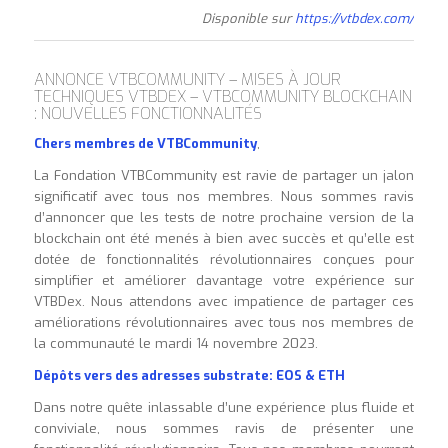
Disponible sur
https://vtbdex.com/
ANNONCE VTBCOMMUNITY – MISES À JOUR
TECHNIQUES VTBDEX – VTBCOMMUNITY BLOCKCHAIN
: NOUVELLES FONCTIONNALITÉS
Chers membres de VTBCommunity
,
La Fondation VTBCommunity est ravie de partager un jalon
significatif avec tous nos membres. Nous sommes ravis
d’annoncer que les tests de notre prochaine version de la
blockchain ont été menés à bien avec succès et qu’elle est
dotée de fonctionnalités révolutionnaires conçues pour
simplifier et améliorer davantage votre expérience sur
VTBDex. Nous attendons avec impatience de partager ces
améliorations révolutionnaires avec tous nos membres de
la communauté le mardi 14 novembre 2023.
Dépôts vers des adresses substrate: EOS & ETH
Dans notre quête inlassable d’une expérience plus fluide et
conviviale, nous sommes ravis de présenter une