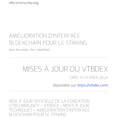
vtbcommunity.org
AMÉLIORATION D’INTERFACE
BLOCKCHAIN POUR LE STAKING
dans
Actualités
,
Non classifié(e)
MISES À JOUR DU VTBDEX
DATE: 14 FÉVRIER 2024
Disponible sur
https://vtbdex.com/
MISE À JOUR OFFICIELLE DE LA FONDATION
VTBCOMMUNITY – VTBDEX – MISES À JOUR
TECHNIQUES – AMÉLIORATION D’INTERFACE
BLOCKCHAIN POUR LE STAKING