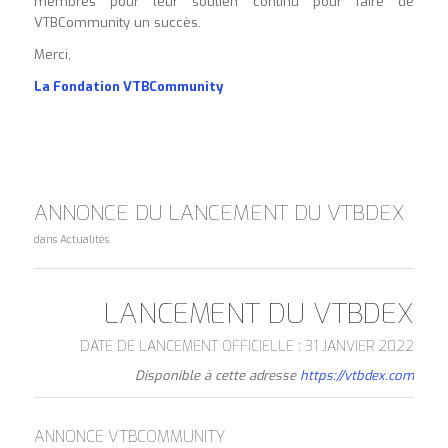
membres pour leur soutien continu pour faire de
VTBCommunity un succès.
Merci,
La Fondation VTBCommunity
ANNONCE DU LANCEMENT DU VTBDEX
dans
Actualités
LANCEMENT DU VTBDEX
DATE DE LANCEMENT OFFICIELLE : 31 JANVIER 2022
Disponible à cette adresse
https://vtbdex.com
ANNONCE VTBCOMMUNITY