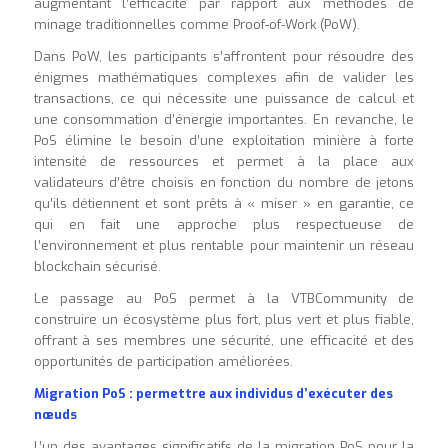
augmentant l’efficacité par rapport aux méthodes de
minage traditionnelles comme Proof-of-Work (PoW).
Dans PoW, les participants s’affrontent pour résoudre des
énigmes mathématiques complexes afin de valider les
transactions, ce qui nécessite une puissance de calcul et
une consommation d’énergie importantes. En revanche, le
PoS élimine le besoin d’une exploitation minière à forte
intensité de ressources et permet à la place aux
validateurs d’être choisis en fonction du nombre de jetons
qu’ils détiennent et sont prêts à « miser » en garantie, ce
qui en fait une approche plus respectueuse de
l’environnement et plus rentable pour maintenir un réseau
blockchain sécurisé.
Le passage au PoS permet à la VTBCommunity de
construire un écosystème plus fort, plus vert et plus fiable,
offrant à ses membres une sécurité, une efficacité et des
opportunités de participation améliorées.
Migration PoS : permettre aux individus d’exécuter des
nœuds
L’un des avantages significatifs de la migration PoS pour la