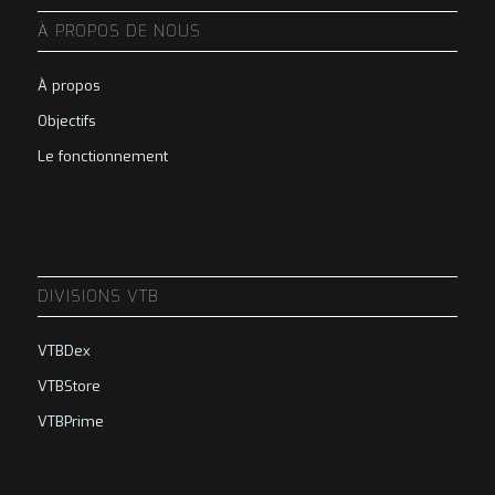
À PROPOS DE NOUS
À propos
Objectifs
Le fonctionnement
DIVISIONS VTB
VTBDex
VTBStore
VTBPrime