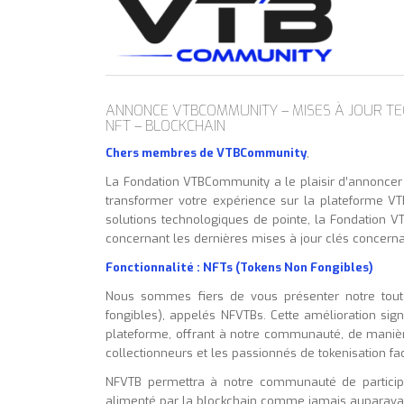
ANNONCE VTBCOMMUNITY – MISES À JOUR TE
NFT – BLOCKCHAIN
Chers membres de VTBCommunity
,
La Fondation VTBCommunity a le plaisir d’annoncer 
transformer votre expérience sur la plateforme
solutions technologiques de pointe, la Fondation 
concernant les dernières mises à jour clés concernan
Fonctionnalité : NFTs (Tokens Non Fongibles)
Nous sommes fiers de vous présenter notre toute
fongibles), appelés NFVTBs. Cette amélioration sign
plateforme, offrant à notre communauté, de manière
collectionneurs et les passionnés de tokenisation fac
NFVTB permettra à notre communauté de particip
alimenté par la blockchain comme jamais auparavan