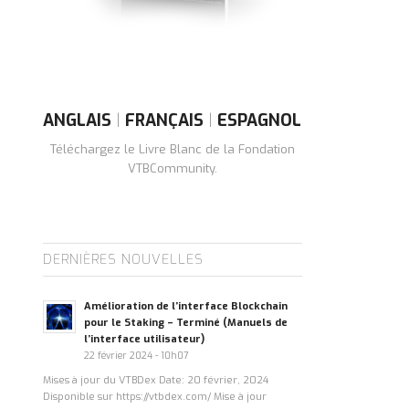
ANGLAIS
|
FRANÇAIS
|
ESPAGNOL
Téléchargez le Livre Blanc de la Fondation
VTBCommunity.
DERNIÈRES NOUVELLES
Amélioration de l’interface Blockchain
pour le Staking – Terminé (Manuels de
l’interface utilisateur)
22 février 2024 - 10h07
Mises à jour du VTBDex Date: 20 février, 2024
Disponible sur https://vtbdex.com/ Mise à jour