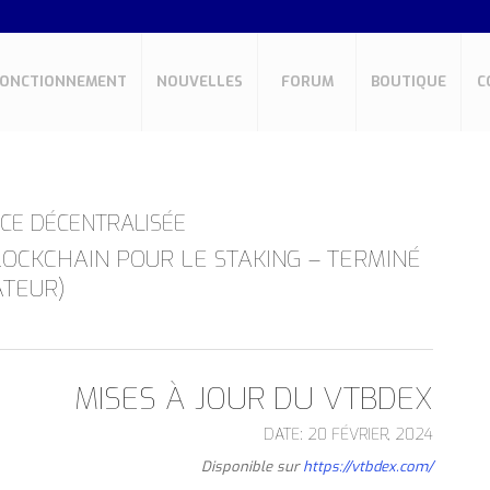
FONCTIONNEMENT
NOUVELLES
FORUM
BOUTIQUE
C
CE DÉCENTRALISÉE
LOCKCHAIN POUR LE STAKING – TERMINÉ
ATEUR)
MISES À JOUR DU VTBDEX
DATE: 20 FÉVRIER, 2024
Disponible sur
https://vtbdex.com/