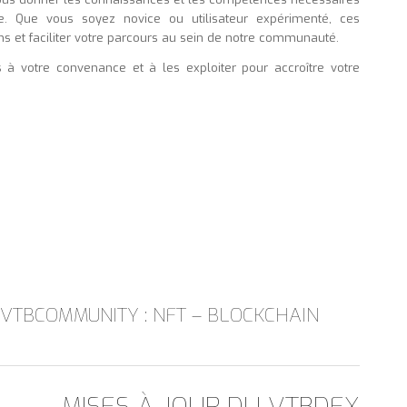
e. Que vous soyez novice ou utilisateur expérimenté, ces
s et faciliter votre parcours au sein de notre communauté.
 votre convenance et à les exploiter pour accroître votre
 VTBCOMMUNITY : NFT – BLOCKCHAIN
MISES À JOUR DU VTBDEX