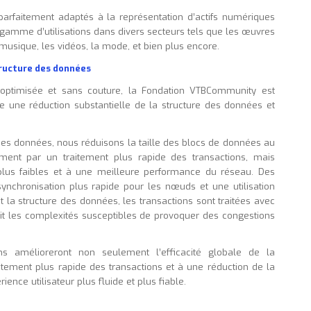
parfaitement adaptés à la représentation d’actifs numériques
 gamme d’utilisations dans divers secteurs tels que les œuvres
la musique, les vidéos, la mode, et bien plus encore.
tructure des données
optimisée et sans couture, la Fondation VTBCommunity est
une réduction substantielle de la structure des données et
des données, nous réduisons la taille des blocs de données au
ement par un traitement plus rapide des transactions, mais
lus faibles et à une meilleure performance du réseau. Des
synchronisation plus rapide pour les nœuds et une utilisation
t la structure des données, les transactions sont traitées avec
duit les complexités susceptibles de provoquer des congestions
 amélioreront non seulement l’efficacité globale de la
tement plus rapide des transactions et à une réduction de la
ence utilisateur plus fluide et plus fiable.