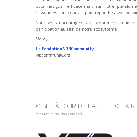
pour naviguer efficacement sur notre plateform
ressources sont conçues pour répondre à vos besoin
Nous vous encourageons à explorer ces manuels à
participation au sein de notre écosystème.
Merci,
La Fondation VTBCommunity
vtbcommunity.org
MISES À JOUR DE LA BLOCKCHAIN
dans
Actualités
,
Non classifié(e)