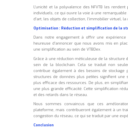
L’unicité et la polyvalence des NFVTB les rendent 
individuels, ce qui ouvre la voie à une remarquable
d’art, les objets de collection, l’immobilier virtuel, 
Optimisation : Réduction et simplification de la s
Dans notre engagement à offrir une expérience 
heureuse d’annoncer que nous avons mis en place 
une simplification au sein de VTBDex.
Grâce à une réduction méticuleuse de la structure 
sein de la blockchain. Cela se traduit non seul
contribue également à des besoins de stockage p
structures de données plus petites signifient une 
plus efficace des ressources. De plus, en simplifian
une plus grande efficacité. Cette simplification ré
et des retards dans le réseau.
Nous sommes convaincus que ces améliorations
plateforme, mais contribueront également à un trai
congestion du réseau, ce qui se traduit par une expéri
Conclusion