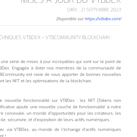
DATE : 21 SEPTEMBRE 2023
Disponible sur
https://vtbdex.com/
CHNIQUES VTBDEX – VTBCOMMUNITY BLOCKCHAIN :
une série de mises à jour incroyables qui sont sur le point de
 VTBDex. Engagée à doter nos membres de la communauté de
VTBCommunity est ravie de vous apporter de bonnes nouvelles
t les NFT et les optimisations de la blockchain.
 nouvelle fonctionnalité sur VTBDex : les NFT (Tokens non
ificative ajoute une nouvelle couche de fonctionnalité à notre
 conviviale, un monde d’opportunités pour les créateurs, les
ile, sécurisée, et d’exposition de leurs actifs numériques.
er, via VTBDex, au monde de l’échange d’actifs numériques
t !