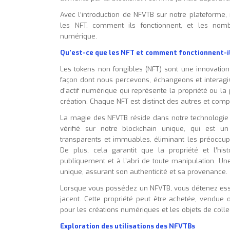
Avec l’introduction de NFVTB sur notre plateforme,
les NFT, comment ils fonctionnent, et les nom
numérique.
Qu’est-ce que les NFT et comment fonctionnent-il
Les tokens non fongibles (NFT) sont une innovatio
façon dont nous percevons, échangeons et interagiss
d’actif numérique qui représente la propriété ou la
création. Chaque NFT est distinct des autres et co
La magie des NFVTB réside dans notre technologie 
vérifié sur notre blockchain unique, qui est un
transparents et immuables, éliminant les préoccup
De plus, cela garantit que la propriété et l’hi
publiquement et à l’abri de toute manipulation. Un
unique, assurant son authenticité et sa provenance.
Lorsque vous possédez un NFVTB, vous détenez essen
jacent. Cette propriété peut être achetée, vendu
pour les créations numériques et les objets de colle
Exploration des utilisations des NFVTBs