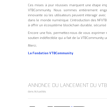
Ces mises à jour réussies marquent une étape impo
VTBCommunity. Nous sommes entièrement engagé
innovante où les utilisateurs peuvent interagir avec
dans le monde numérique. L’introduction des NFVTB 
à offrir un écosystème blockchain durable, sécuri
Encore une fois, permettez-nous de vous exprimer n
soutien indéfectible qui a fait de la VTBCommunity u
Merci,
La Fondation VTBCommunity
ANNONCE DU LANCEMENT DU VT
dans
Actualités