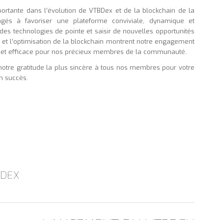
rtante dans l’évolution de VTBDex et de la blockchain de la
s à favoriser une plateforme conviviale, dynamique et
 des technologies de pointe et saisir de nouvelles opportunités
et l’optimisation de la blockchain montrent notre engagement
sé et efficace pour nos précieux membres de la communauté.
otre gratitude la plus sincère à tous nos membres pour votre
n succès.
BDEX