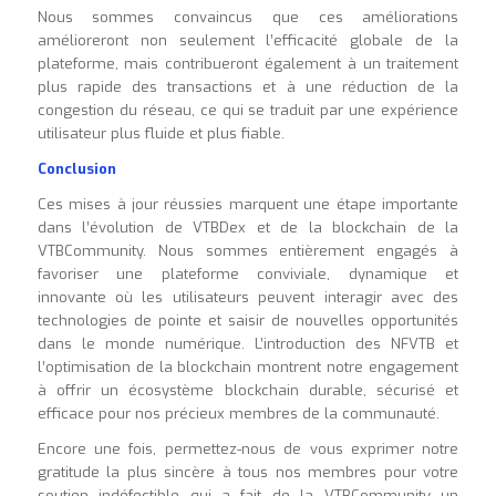
Nous sommes convaincus que ces améliorations
amélioreront non seulement l’efficacité globale de la
plateforme, mais contribueront également à un traitement
plus rapide des transactions et à une réduction de la
congestion du réseau, ce qui se traduit par une expérience
utilisateur plus fluide et plus fiable.
Conclusion
Ces mises à jour réussies marquent une étape importante
dans l’évolution de VTBDex et de la blockchain de la
VTBCommunity. Nous sommes entièrement engagés à
favoriser une plateforme conviviale, dynamique et
innovante où les utilisateurs peuvent interagir avec des
technologies de pointe et saisir de nouvelles opportunités
dans le monde numérique. L’introduction des NFVTB et
l’optimisation de la blockchain montrent notre engagement
à offrir un écosystème blockchain durable, sécurisé et
efficace pour nos précieux membres de la communauté.
Encore une fois, permettez-nous de vous exprimer notre
gratitude la plus sincère à tous nos membres pour votre
soutien indéfectible qui a fait de la VTBCommunity un