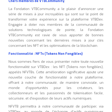
Chers membres de VTBCommunity
,
La Fondation VTBCommunity a le plaisir d’annoncer une
série de mises à jour incroyables qui sont sur le point de
transformer votre expérience sur la plateforme VTBDex.
Engagée à doter nos membres de la communauté de
solutions technologiques de pointe, la Fondation
VTBCommunity est ravie de vous apporter de bonnes
nouvelles concernant les dernières mises à jour clés
concernant les NFT et les optimisations de la blockchain.
Fonctionnalité : NFTs (Tokens Non Fongibles)
Nous sommes fiers de vous présenter notre toute nouvelle
fonctionnalité sur VTBDex : les NFT (Tokens non fongibles),
appelés NFVTBs. Cette amélioration significative ajoute une
nouvelle couche de fonctionnalité à notre plateforme,
offrant à notre communauté, de manière conviviale, un
monde d’opportunités pour les créateurs, les
collectionneurs et les passionnés de tokenisation facile,
sécurisée, et d’exposition de leurs actifs numériques.
NFVTB permettra à notre communauté de participer, via
VTBDex, au monde de l’échange d’actifs numériques