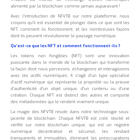
alimenté par la blockchain comme jamais auparavant !
Avec l’introduction de NFVTB sur notre plateforme, nous
croyons qu’il est essentiel de plonger dans ce que sont les
NFT, comment ils fonctionnent, et les nombreuses façons
dont ils peuvent révolutionner le paysage numérique.
Qu’est-ce que les NFT et comment fonctionnent-ils ?
Les tokens non fongibles (NFT) sont une innovation
puissante dans le monde de la blockchain qui transforme
la façon dont nous percevons, échangeons et interagissons
avec les actifs numériques. Il s’agit d’un type spécialisé
d’actif numérique qui représente la propriété ou la preuve
d’authenticité d’un objet unique, d’un contenu ou d’une
création. Chaque NFT est distinct des autres et comporte
des métadonnées qui le rendent vraiment unique.
La magie des NFVTB réside dans notre technologie sous-
jacente de blockchain. Chaque NFVTB est créé, stocké et
vérifié sur notre blockchain unique, qui est un registre
numérique décentralisé et sécurisé, les rendant
transparents et immuables, éliminant les préoccupations