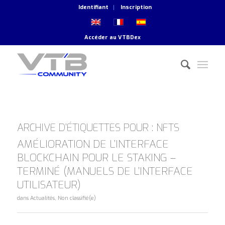
Identifiant
Inscription
Accéder au
VTBDex
ARCHIVE D’ÉTIQUETTES POUR :
NFTS
AMÉLIORATION DE L’INTERFACE
BLOCKCHAIN POUR LE STAKING –
TERMINÉ (MANUELS DE L’INTERFACE
UTILISATEUR)
dans
Actualités
,
Non classifié(e)