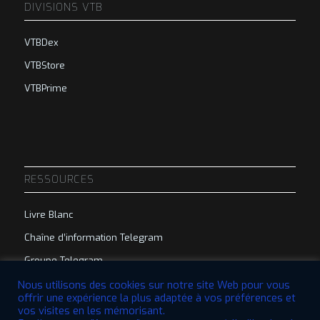
DIVISIONS VTB
VTBDex
VTBStore
VTBPrime
RESSOURCES
Livre Blanc
Chaîne d’information Telegram
Groupe Telegram
Nous utilisons des cookies sur notre site Web pour vous
offrir une expérience la plus adaptée à vos préférences et
vos visites en les mémorisant.