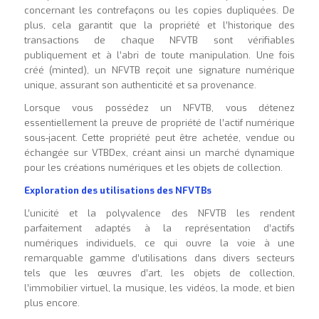
concernant les contrefaçons ou les copies dupliquées. De
plus, cela garantit que la propriété et l’historique des
transactions de chaque NFVTB sont vérifiables
publiquement et à l’abri de toute manipulation. Une fois
créé (minted), un NFVTB reçoit une signature numérique
unique, assurant son authenticité et sa provenance.
Lorsque vous possédez un NFVTB, vous détenez
essentiellement la preuve de propriété de l’actif numérique
sous-jacent. Cette propriété peut être achetée, vendue ou
échangée sur VTBDex, créant ainsi un marché dynamique
pour les créations numériques et les objets de collection.
Exploration des utilisations des NFVTBs
L’unicité et la polyvalence des NFVTB les rendent
parfaitement adaptés à la représentation d’actifs
numériques individuels, ce qui ouvre la voie à une
remarquable gamme d’utilisations dans divers secteurs
tels que les œuvres d’art, les objets de collection,
l’immobilier virtuel, la musique, les vidéos, la mode, et bien
plus encore.