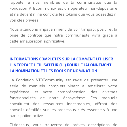
rappeler à nos membres de la communauté que la
Fondation VTBCommunity est un opérateur non-dépositaire
et ne détient ni ne contrôle les tokens que vous possédez ni
vos clés privées.
Nous attendons impatiemment de voir l’impact positif et la
prise de contrôle que notre communauté vivra grâce à
cette amélioration significative.
INFORMATIONS COMPLÈTES SUR LA COMMENT UTILISER
L’INTERFACE UTILISATEUR (UI) POUR LE JALONNEMENT,
LA NOMINATION ET LES POOLS DE NOMINATION.
La Fondation VTBCommunity est ravie de présenter une
série de manuels complets visant à améliorer votre
expérience et votre compréhension des diverses
fonctionnalités de notre écosystème. Ces manuels
constituent des ressources inestimables, offrant des
conseils détaillés sur les processus clés essentiels à une
participation active.
Ci-dessous, vous trouverez de brèves descriptions de