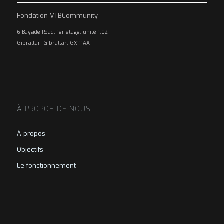
Fondation VTBCommunity
6 Bayside Road, 1er étage, unité 1.02
Gibraltar, Gibraltar, GX111AA
À PROPOS DE NOUS
À propos
Objectifs
Le fonctionnement