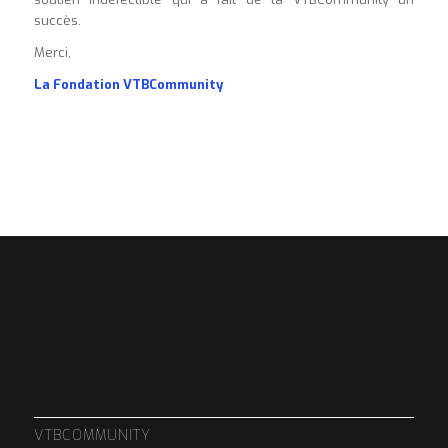
succès.
Merci,
La Fondation VTBCommunity
VTBCOMMUNITY