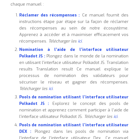
chaque manuel :
Réclamer des récompenses :
Ce manuel fournit des
instructions étape par étape sur la façon de réclamer
des récompenses au sein de notre écosystème.
Apprenez à accéder et à maximiser efficacement vos
récompenses.
Télécharger les
ici
.
Nomination à l’aide de l’interface utilisateur
Polkadot JS :
Plongez dans le monde de la nomination
en utilisant l’interface utilisateur Polkadot JS. Translation
results Translation result Ce manuel explique le
processus de nomination des validateurs pour
sécuriser le réseau et gagner des récompenses.
Télécharger les
ici
.
Pools de nomination utilisant l’interface utilisateur
Polkadot JS :
Explorez le concept des pools de
nomination et apprenez comment participer à l’aide de
l’interface utilisateur Polkadot JS.
Télécharger les
ici
.
Pools de nomination utilisant l’interface utilisateur
DEX :
Plongez dans les pools de nomination via
l’interface de l’interface utilisateur Dex.. Ce manuel