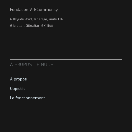
Fondation VTBCommunity
6 Bayside Road, 1er étage, unité 1.02
Gibraltar, Gibraltar, GX111AA
À PROPOS DE NOUS
À propos
Objectifs
Le fonctionnement