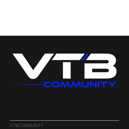
VTBCOMMUNITY