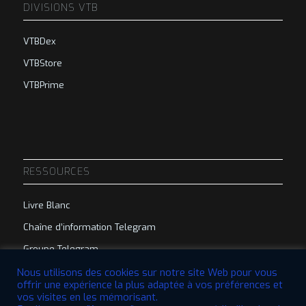
DIVISIONS VTB
VTBDex
VTBStore
VTBPrime
RESSOURCES
Livre Blanc
Chaîne d’information Telegram
Groupe Telegram
Nous utilisons des cookies sur notre site Web pour vous
offrir une expérience la plus adaptée à vos préférences et
vos visites en les mémorisant.