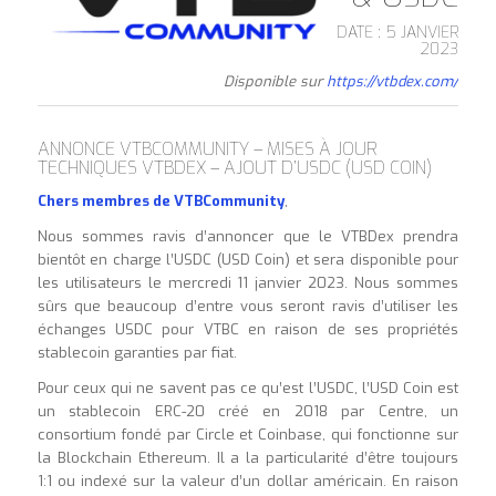
DATE : 5 JANVIER
2023
Disponible sur
https://vtbdex.com/
ANNONCE VTBCOMMUNITY – MISES À JOUR
TECHNIQUES VTBDEX – AJOUT D’USDC (USD COIN)
Chers membres de VTBCommunity
,
Nous sommes ravis d’annoncer que le VTBDex prendra
bientôt en charge l’USDC (USD Coin) et sera disponible pour
les utilisateurs le mercredi 11 janvier 2023. Nous sommes
sûrs que beaucoup d’entre vous seront ravis d’utiliser les
échanges USDC pour VTBC en raison de ses propriétés
stablecoin garanties par fiat.
Pour ceux qui ne savent pas ce qu’est l’USDC, l’USD Coin est
un stablecoin ERC-20 créé en 2018 par Centre, un
consortium fondé par Circle et Coinbase, qui fonctionne sur
la Blockchain Ethereum. Il a la particularité d’être toujours
1:1 ou indexé sur la valeur d’un dollar américain. En raison