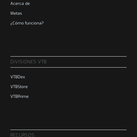
Acerca de
Metas
¿Cómo funciona?
DIVISIONES VTB
VTBDex
VTBStore
VTBPrime
RECURSOS