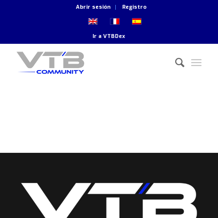
Abrir sesión
Registro
Ir a
VTBDex