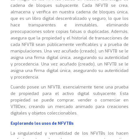
cadena de bloques subyacente. Cada NFVTB se crea,
almacena y verifica en nuestra cadena de bloques única,
que es un libro digital descentralizado y seguro, lo que los
hace transparentes e inmutables, eliminando
preocupaciones sobre copias falsas o duplicadas. Además,
asegura que la propiedad y el historial de transacciones de
cada NFVTB sean públicamente verificables y a prueba de
manipulaciones. Una vez acuñado (creado), un NFVTB se le
asigna una firma digital única, asegurando su autenticidad
y procedencia. Una vez acuñado (creado), un NFVTB se le
asigna una firma digital única, asegurando su autenticidad
y procedencia.
Cuando posee un NFVTB, esencialmente tiene una prueba
de propiedad para el activo digital subyacente. Esta
propiedad se puede comprar, vender o comerciar en
VTBDex, creando un mercado animado para creaciones
digitales y objetos coleccionables.
Explorando los usos de NFVTBs
La singularidad y versatilidad de los NFVTBs los hacen