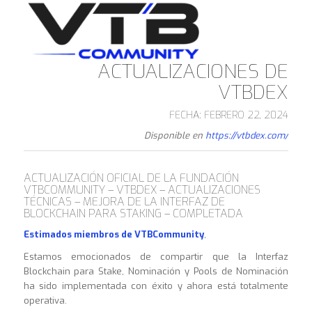
ACTUALIZACIONES DE
VTBDEX
FECHA: FEBRERO 22, 2024
Disponible en
https://vtbdex.com/
ACTUALIZACIÓN OFICIAL DE LA FUNDACIÓN
VTBCOMMUNITY – VTBDEX – ACTUALIZACIONES
TÉCNICAS – MEJORA DE LA INTERFAZ DE
BLOCKCHAIN PARA STAKING – COMPLETADA
Estimados miembros de VTBCommunity
,
Estamos emocionados de compartir que la Interfaz
Blockchain para Stake, Nominación y Pools de Nominación
ha sido implementada con éxito y ahora está totalmente
operativa.