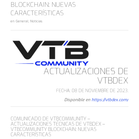
BLOCKCHAIN: NUEVAS
CARACTERÍSTICAS
en
General
,
Noticias
ACTUALIZACIONES DE
VTBDEX
FECHA: 08 DE NOVIEMBRE DE 2023.
Disponible en
https://vtbdex.com/
COMUNICADO DE VTBCOMMUNITY –
ACTUALIZACIONES TÉCNICAS DE VTBDEX –
VTBCOMMUNITY BLOCKCHAIN: NUEVAS
CARACTERÍSTICAS