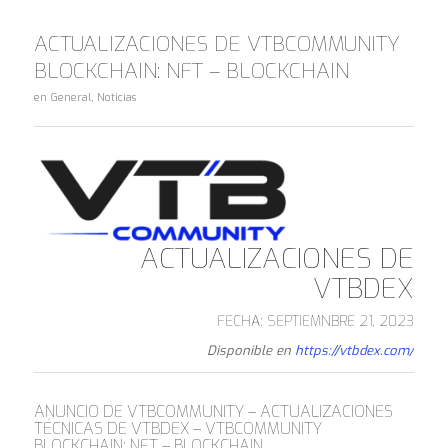
ACTUALIZACIONES DE VTBCOMMUNITY
BLOCKCHAIN: NFT – BLOCKCHAIN
en
General
,
Noticias
ACTUALIZACIONES DE
VTBDEX
FECHA: SEPTIEMNBRE 21, 2023
Disponible en
https://vtbdex.com/
ANUNCIO DE VTBCOMMUNITY – ACTUALIZACIONES
TÉCNICAS DE VTBDEX – VTBCOMMUNITY
BLOCKCHAIN: NFT – BLOCKCHAIN