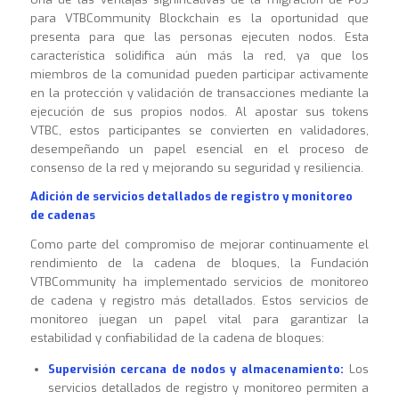
para VTBCommunity Blockchain es la oportunidad que
presenta para que las personas ejecuten nodos. Esta
característica solidifica aún más la red, ya que los
miembros de la comunidad pueden participar activamente
en la protección y validación de transacciones mediante la
ejecución de sus propios nodos. Al apostar sus tokens
VTBC, estos participantes se convierten en validadores,
desempeñando un papel esencial en el proceso de
consenso de la red y mejorando su seguridad y resiliencia.
Adición de servicios detallados de registro y monitoreo
de cadenas
Como parte del compromiso de mejorar continuamente el
rendimiento de la cadena de bloques, la Fundación
VTBCommunity ha implementado servicios de monitoreo
de cadena y registro más detallados. Estos servicios de
monitoreo juegan un papel vital para garantizar la
estabilidad y confiabilidad de la cadena de bloques:
Supervisión cercana de nodos y almacenamiento:
Los
servicios detallados de registro y monitoreo permiten a