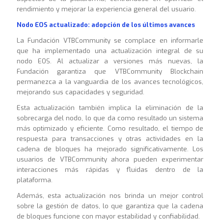
rendimiento y mejorar la experiencia general del usuario.
Nodo EOS actualizado: adopción de los últimos avances
La Fundación VTBCommunity se complace en informarle
que ha implementado una actualización integral de su
nodo EOS. Al actualizar a versiones más nuevas, la
Fundación garantiza que VTBCommunity Blockchain
permanezca a la vanguardia de los avances tecnológicos,
mejorando sus capacidades y seguridad.
Esta actualización también implica la eliminación de la
sobrecarga del nodo, lo que da como resultado un sistema
más optimizado y eficiente. Como resultado, el tiempo de
respuesta para transacciones y otras actividades en la
cadena de bloques ha mejorado significativamente. Los
usuarios de VTBCommunity ahora pueden experimentar
interacciones más rápidas y fluidas dentro de la
plataforma.
Además, esta actualización nos brinda un mejor control
sobre la gestión de datos, lo que garantiza que la cadena
de bloques funcione con mayor estabilidad y confiabilidad.