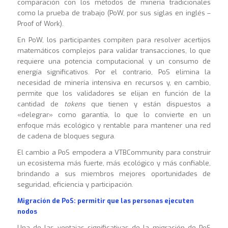
comparación con los métodos de minería tradicionales
como la prueba de trabajo (PoW, por sus siglas en inglés –
Proof of Work).
En PoW, los participantes compiten para resolver acertijos
matemáticos complejos para validar transacciones, lo que
requiere una potencia computacional y un consumo de
energía significativos. Por el contrario, PoS elimina la
necesidad de minería intensiva en recursos y, en cambio,
permite que los validadores se elijan en función de la
cantidad de
tokens
que tienen y están dispuestos a
«delegrar» como garantía, lo que lo convierte en un
enfoque más ecológico y rentable para mantener una red
de cadena de bloques segura.
El cambio a PoS empodera a VTBCommunity para construir
un ecosistema más fuerte, más ecológico y más confiable,
brindando a sus miembros mejores oportunidades de
seguridad, eficiencia y participación.
Migración de PoS: permitir que las personas ejecuten
nodos
Una de las ventajas significativas de la migración de PoS