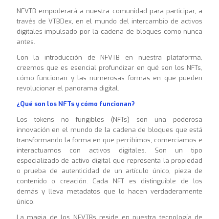
NFVTB empoderará a nuestra comunidad para participar, a
través de VTBDex, en el mundo del intercambio de activos
digitales impulsado por la cadena de bloques como nunca
antes.
Con la introducción de NFVTB en nuestra plataforma,
creemos que es esencial profundizar en qué son los NFTs,
cómo funcionan y las numerosas formas en que pueden
revolucionar el panorama digital.
¿Qué son los NFTs y cómo funcionan?
Los tokens no fungibles (NFTs) son una poderosa
innovación en el mundo de la cadena de bloques que está
transformando la forma en que percibimos, comerciamos e
interactuamos con activos digitales. Son un tipo
especializado de activo digital que representa la propiedad
o prueba de autenticidad de un artículo único, pieza de
contenido o creación. Cada NFT es distinguible de los
demás y lleva metadatos que lo hacen verdaderamente
único.
La magia de los NFVTBs reside en nuestra tecnología de