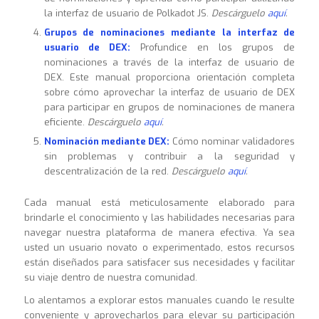
la interfaz de usuario de Polkadot JS.
Descárguelo
aquí
.
Grupos de nominaciones mediante la interfaz de
usuario de DEX:
Profundice en los grupos de
nominaciones a través de la interfaz de usuario de
DEX. Este manual proporciona orientación completa
sobre cómo aprovechar la interfaz de usuario de DEX
para participar en grupos de nominaciones de manera
eficiente.
Descárguelo
aquí
.
Nominación mediante DEX:
Cómo nominar validadores
sin problemas y contribuir a la seguridad y
descentralización de la red.
Descárguelo
aquí
.
Cada manual está meticulosamente elaborado para
brindarle el conocimiento y las habilidades necesarias para
navegar nuestra plataforma de manera efectiva. Ya sea
usted un usuario novato o experimentado, estos recursos
están diseñados para satisfacer sus necesidades y facilitar
su viaje dentro de nuestra comunidad.
Lo alentamos a explorar estos manuales cuando le resulte
conveniente y aprovecharlos para elevar su participación