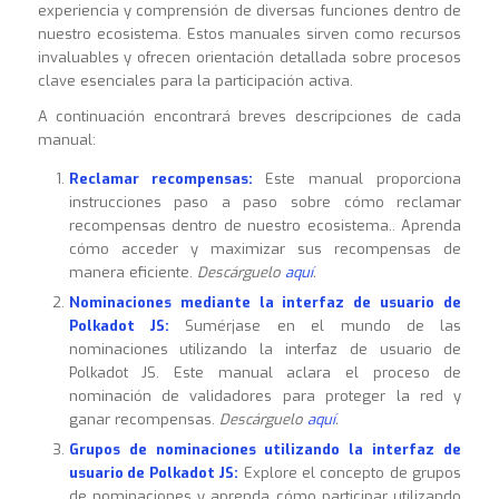
experiencia y comprensión de diversas funciones dentro de
nuestro ecosistema. Estos manuales sirven como recursos
invaluables y ofrecen orientación detallada sobre procesos
clave esenciales para la participación activa.
A continuación encontrará breves descripciones de cada
manual:
Reclamar recompensas:
Este manual proporciona
instrucciones paso a paso sobre cómo reclamar
recompensas dentro de nuestro ecosistema.. Aprenda
cómo acceder y maximizar sus recompensas de
manera eficiente.
Descárguelo
aquí
.
Nominaciones mediante la interfaz de usuario de
Polkadot JS:
Sumérjase en el mundo de las
nominaciones utilizando la interfaz de usuario de
Polkadot JS. Este manual aclara el proceso de
nominación de validadores para proteger la red y
ganar recompensas.
Descárguelo
aquí
.
Grupos de nominaciones utilizando la interfaz de
usuario de Polkadot JS:
Explore el concepto de grupos
de nominaciones y aprenda cómo participar utilizando