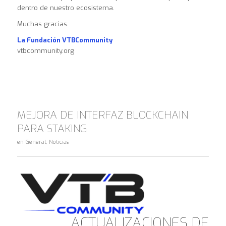
dentro de nuestro ecosistema.
Muchas gracias.
La Fundación VTBCommunity
vtbcommunity.org
MEJORA DE INTERFAZ BLOCKCHAIN
PARA STAKING
en
General
,
Noticias
ACTUALIZACIONES DE