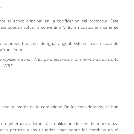
.
r el activo principal en la codificación del protocolo. Este
arios puedan volver a convertir a VTBC en cualquier momento
o se puede transferir de igual a igual. Esto se hace utilizando
Transferir».
rse rápidamente en VTBC para aprovechar al máximo su aumento
s VTBT.
l mejor interés de la comunidad. De los considerados, se han
 con gobernanza democrática utilizando tokens de gobernanza
acia permite a los usuarios votar sobre los cambios en el