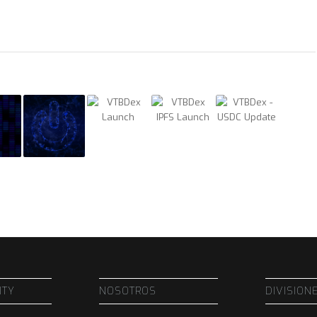
ITY
NOSOTROS
DIVISION