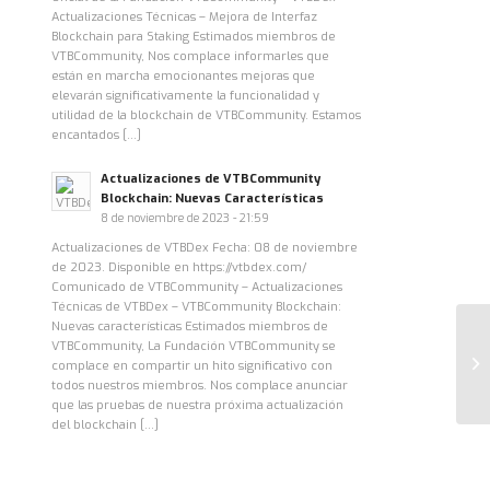
Actualizaciones Técnicas – Mejora de Interfaz
Blockchain para Staking Estimados miembros de
VTBCommunity, Nos complace informarles que
están en marcha emocionantes mejoras que
elevarán significativamente la funcionalidad y
utilidad de la blockchain de VTBCommunity. Estamos
encantados […]
Actualizaciones de VTBCommunity
Blockchain: Nuevas Características
8 de noviembre de 2023 - 21:59
Actualizaciones de VTBDex Fecha: 08 de noviembre
de 2023. Disponible en https://vtbdex.com/
Comunicado de VTBCommunity – Actualizaciones
Técnicas de VTBDex – VTBCommunity Blockchain:
Nuevas características Estimados miembros de
VTBCommunity, La Fundación VTBCommunity se
complace en compartir un hito significativo con
todos nuestros miembros. Nos complace anunciar
que las pruebas de nuestra próxima actualización
del blockchain […]