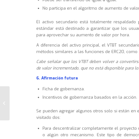
No participa en el algoritmo de aumento de valor
El activo secundario está totalmente respaldado po
estándar está destinado a garantizar que los usu
para aprovechar su aumento de valor por hora.
A diferencia del activo principal, el VTBT secundari
métodos similares a las funciones de ERC20, como «
Cabe señalar que los VTBT deben volver a converti
de valor incrementado, que no está disponible para lo
6. Afirmación futura
Ficha de gobernanza.
Incentivos de gobernanza basados en la acción.
Mecánica VTB
Se pueden agregar algunos otros solo si están en e
visitado dos:
Para descentralizar completamente el proyecto
o algún otro mecanismo. Este tipo de democr