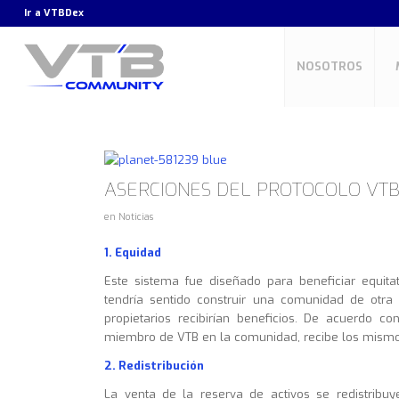
Ir a
VTBDex
NOSOTROS
ASERCIONES DEL PROTOCOLO VT
en
Noticias
1. Equidad
Este sistema fue diseñado para beneficiar equit
tendría sentido construir una comunidad de otr
propietarios recibirían beneficios. De acuerdo 
miembro de VTB en la comunidad, recibe los mismos
2. Redistribución
La venta de la reserva de activos se redistribu