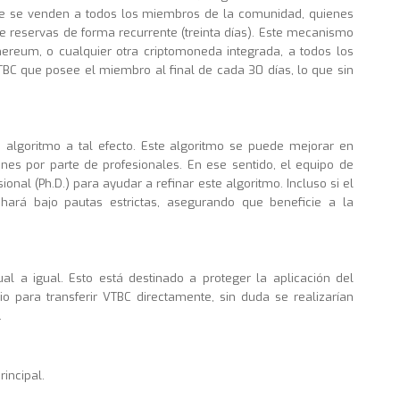
nte se venden a todos los miembros de la comunidad, quienes
de reservas de forma recurrente (treinta días). Este mecanismo
hereum, o cualquier otra criptomoneda integrada, a todos los
BC que posee el miembro al final de cada 30 días, lo que sin
 algoritmo a tal efecto. Este algoritmo se puede mejorar en
nes por parte de profesionales. En ese sentido, el equipo de
nal (Ph.D.) para ayudar a refinar este algoritmo. Incluso si el
hará bajo pautas estrictas, asegurando que beneficie a la
ual a igual. Esto está destinado a proteger la aplicación del
o para transferir VTBC directamente, sin duda se realizarían
.
incipal.