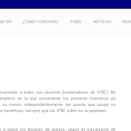
METAS
¿CÓMO FUNCIONA?
FORO
NOTICIAS
TIEN
B
ativamente a todos sus usuarios (compradores de VTBC). No
a manera, en la que únicamente los primeros miembros y/o
con su misión, independientemente del puesto que ocupe un
 beneficios, siempre que los VTBC estén en su posesión.
ye a todos los titulares de activos, según el mecanismo de