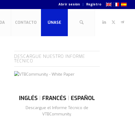
Abrir sesión
Registro
DA
CONTACTO
ÚNASE
DESCARGUE NUESTRO INFORME
TÉCNICO
INGLÉS
|
FRANCÉS
|
ESPAÑOL
Descargue el Informe Técnico de
VTBCommunity.