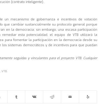
ución (contrato inteligente).
n de un mecanismo de gobernanza e incentivos de votación
ido que cambiar sustancialmente su protocolo general porque
ran en la democracia; sin embargo, una escasa participación
 remediar esta potencialidad, el equipo de VTB utilizará la
za para fomentar la participación en la democracia desde su
e los sistemas democráticos y de incentivos para que puedan
ctamente seguidas y vinculantes para el proyecto VTB. Cualquier
s
,
VTB