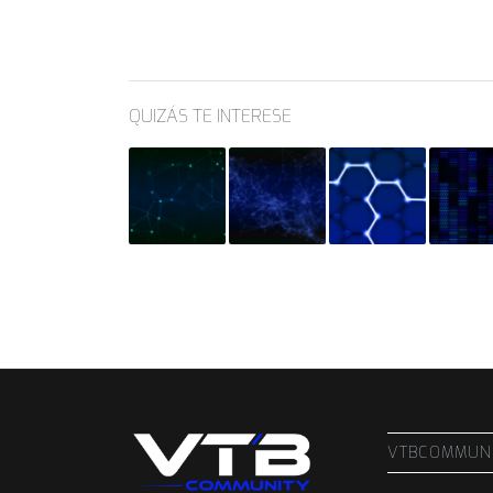
QUIZÁS TE INTERESE
VTBCOMMUN