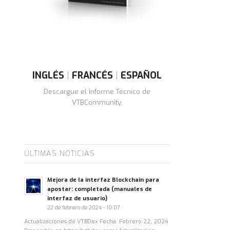
INGLÉS
|
FRANCÉS
|
ESPAÑOL
Descargue el Informe Técnico de
VTBCommunity.
ÚLTIMAS NOTICIAS
Mejora de la interfaz Blockchain para
apostar: completada (manuales de
interfaz de usuario)
22 de febrero de 2024 - 10:07
Actualizaciones de VTBDex Fecha: Febrero 22, 2024