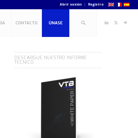
Abrir sesión
Registro
DA
CONTACTO
ÚNASE
DESCARGUE NUESTRO INFORME
TÉCNICO