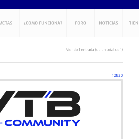
METAS
¿CÓMO FUNCIONA?
FORO
NOTICIAS
TIEN
Viendo 1 entrada (de un total de 1)
#2520