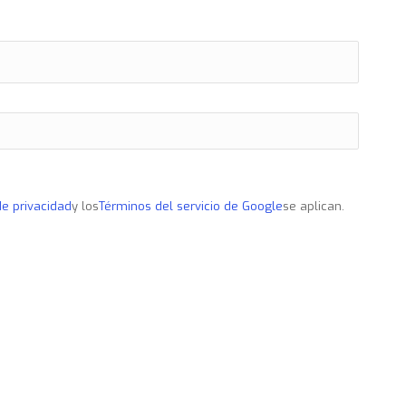
 de privacidad
y los
Términos del servicio de Google
se aplican.