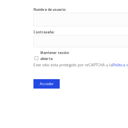
Numbre de usuario:
Contraseña:
Mantener sesión
abierta
Este sitio esta protegido por reCAPTCHA y la
Política
Acceder