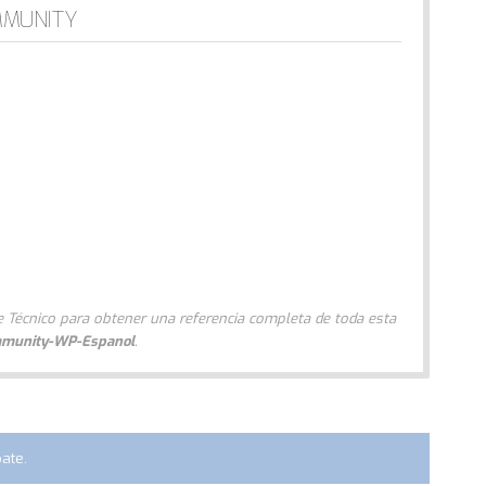
MMUNITY
 Técnico para obtener una referencia completa de toda esta
ommunity-WP-Espanol
.
ate.