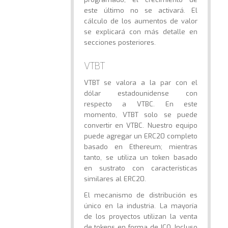
este último no se activará. El
cálculo de los aumentos de valor
se explicará con más detalle en
secciones posteriores.
VTBT
VTBT se valora a la par con el
dólar estadounidense con
respecto a VTBC. En este
momento, VTBT solo se puede
convertir en VTBC. Nuestro equipo
puede agregar un ERC20 completo
basado en Ethereum; mientras
tanto, se utiliza un token basado
en sustrato con características
similares al ERC20.
El mecanismo de distribución es
único en la industria. La mayoría
de los proyectos utilizan la venta
de tokens en forma de ICO. Incluso