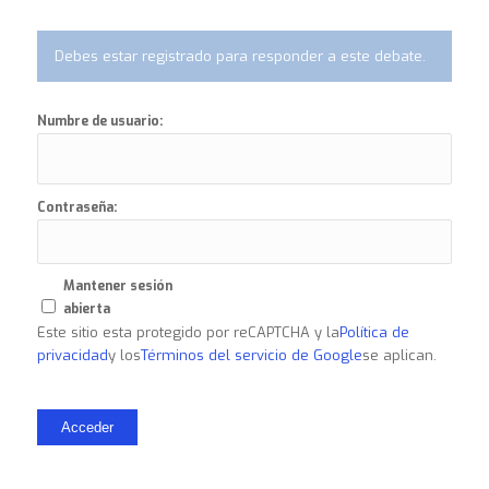
Debes estar registrado para responder a este debate.
Numbre de usuario:
Contraseña:
Mantener sesión
abierta
Este sitio esta protegido por reCAPTCHA y la
Política de
privacidad
y los
Términos del servicio de Google
se aplican.
Acceder