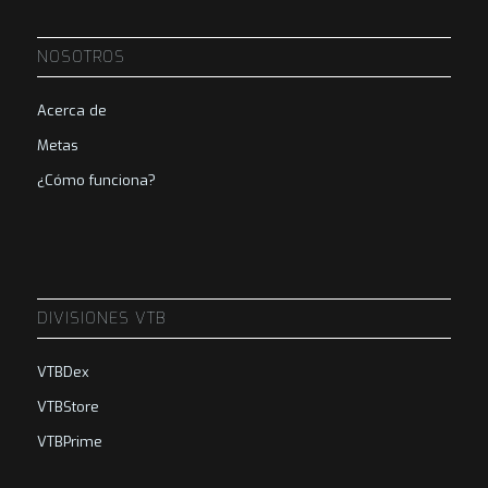
NOSOTROS
Acerca de
Metas
¿Cómo funciona?
DIVISIONES VTB
VTBDex
VTBStore
VTBPrime