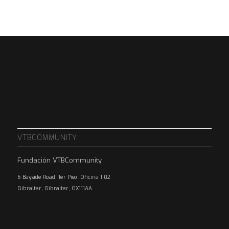
VTBCOMMUNITY
Fundación VTBCommunity
6 Bayside Road, 1er Piso, Oficina 1.02
Gibraltar, Gibraltar, GX111AA