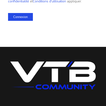
confidentialité
et
Conditions d'utilisation
appliquer.
Connexion