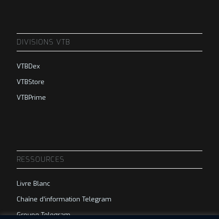
DIVISIONS VTB
VTBDex
VTBStore
VTBPrime
RESSOURCES
Livre Blanc
Chaîne d’information Telegram
Groupe Telegram