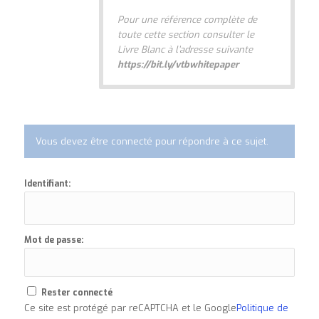
Pour une référence complète de
toute cette section consulter le
Livre Blanc à l’adresse suivante
https://bit.ly/vtbwhitepaper
Vous devez être connecté pour répondre à ce sujet.
Identifiant:
Mot de passe:
Rester connecté
Ce site est protégé par reCAPTCHA et le Google
Politique de