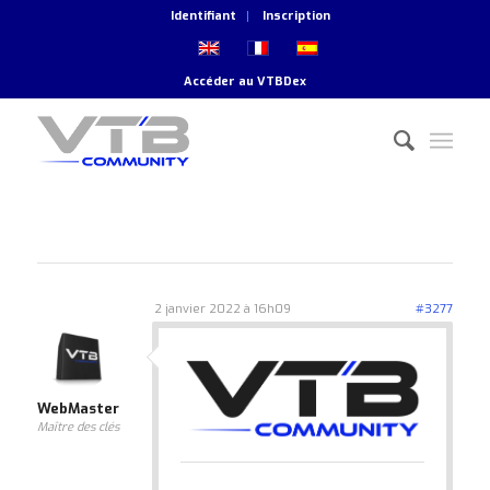
Identifiant
Inscription
Accéder au
VTBDex
2 janvier 2022 à 16h09
#3277
WebMaster
Maître des clés