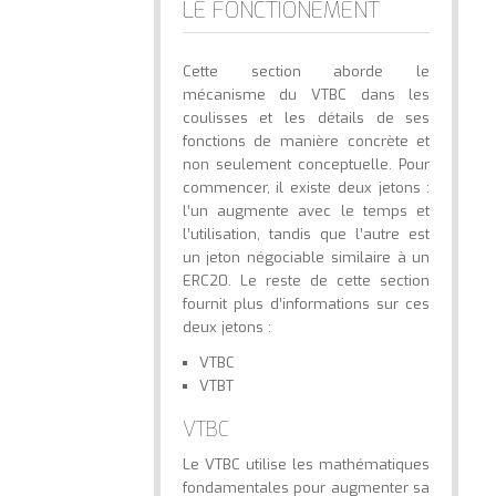
LE FONCTIONEMENT
Cette section aborde le
mécanisme du VTBC dans les
coulisses et les détails de ses
fonctions de manière concrète et
non seulement conceptuelle. Pour
commencer, il existe deux jetons :
l’un augmente avec le temps et
l’utilisation, tandis que l’autre est
un jeton négociable similaire à un
ERC20. Le reste de cette section
fournit plus d’informations sur ces
deux jetons :
VTBC
VTBT
VTBC
Le VTBC utilise les mathématiques
fondamentales pour augmenter sa