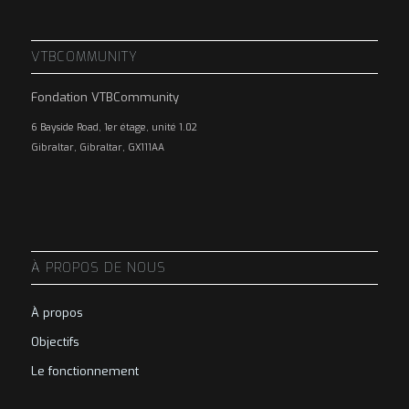
VTBCOMMUNITY
Fondation VTBCommunity
6 Bayside Road, 1er étage, unité 1.02
Gibraltar, Gibraltar, GX111AA
À PROPOS DE NOUS
À propos
Objectifs
Le fonctionnement