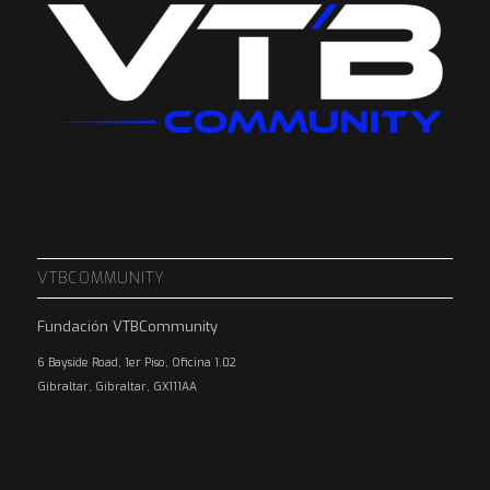
VTBCOMMUNITY
Fundación VTBCommunity
6 Bayside Road, 1er Piso, Oficina 1.02
Gibraltar, Gibraltar, GX111AA