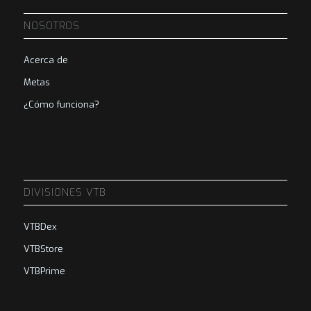
NOSOTROS
Acerca de
Metas
¿Cómo funciona?
DIVISIONES VTB
VTBDex
VTBStore
VTBPrime