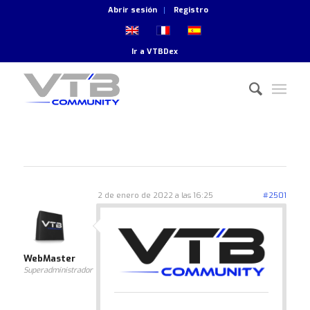
Abrir sesión
Registro
Ir a
VTBDex
2 de enero de 2022 a las 16:25
#2501
WebMaster
Superadministrador