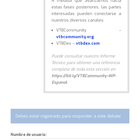
A medida que avanzamos hacia
estas fases posteriores, las partes
interesadas pueden conectarse a
nuestros diversos canales:
VTBCommunity –
vtbcommunity.org
VTBDex –
vtbdex.com
Puede consultar nuestro Informe
Técnico para obtener una referencia
completa de toda esta sección en
https://bit.ly/VTBCommunity-WP-
Espanol
.
Debes estar registrado para responder a este debate.
Numbre de usuario: