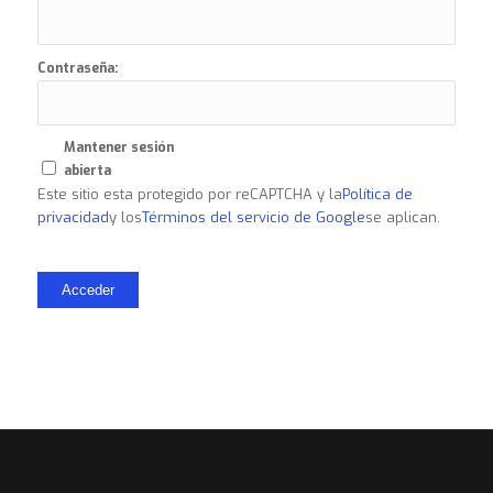
Contraseña:
Mantener sesión
abierta
Este sitio esta protegido por reCAPTCHA y la
Política de
privacidad
y los
Términos del servicio de Google
se aplican.
Acceder