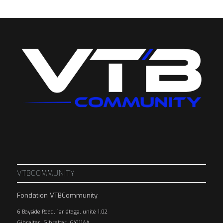
VTBCOMMUNITY
Fondation VTBCommunity
6 Bayside Road, 1er étage, unité 1.02
Gibraltar, Gibraltar, GX111AA