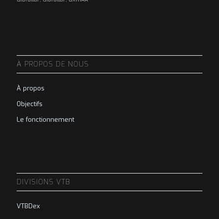
À PROPOS DE NOUS
À propos
Objectifs
Le fonctionnement
DIVISIONS VTB
VTBDex