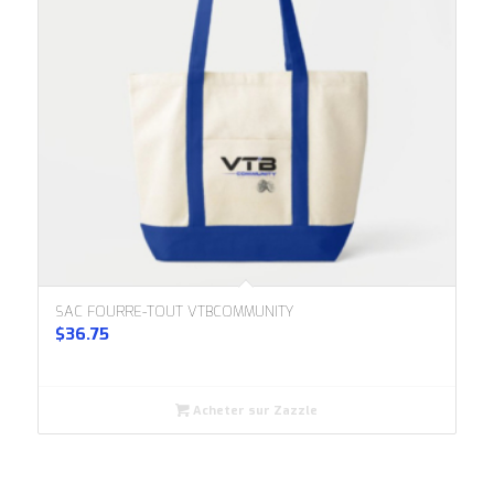
SAC FOURRE-TOUT VTBCOMMUNITY
$
36.75
Acheter sur Zazzle