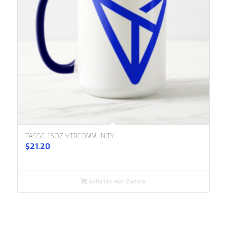
TASSE 15OZ VTBCOMMUNITY
$
21.20
Acheter sur Zazzle