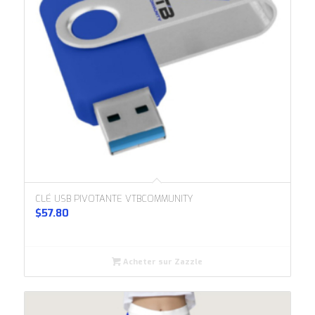
CLÉ USB PIVOTANTE VTBCOMMUNITY
$
57.80
Acheter sur Zazzle