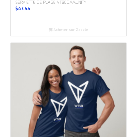
SERVIETTE DE PLAGE VTBCOMMUNITY
$
47.45
Acheter sur Zazzle