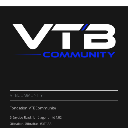
VTBCOMMUNITY
Fondation VTBCommunity
6 Bayside Road, 1er étage, unité 1.02
Gibraltar, Gibraltar, GX111AA