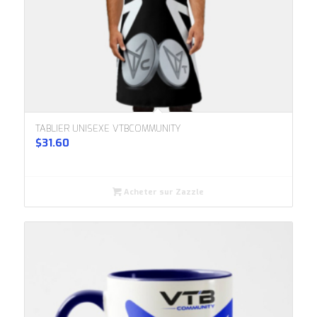
TABLIER UNISEXE VTBCOMMUNITY
$
31.60
Acheter sur Zazzle