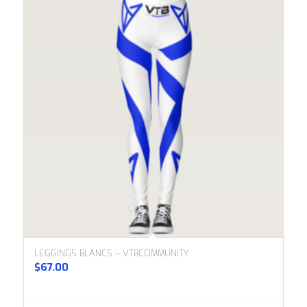
LEGGINGS BLANCS – VTBCOMMUNITY
$
67.00