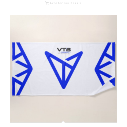
Acheter sur Zazzle