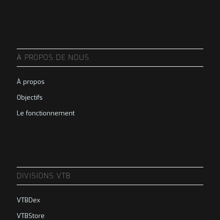
À PROPOS DE NOUS
À propos
Objectifs
Le fonctionnement
DIVISIONS VTB
VTBDex
VTBStore