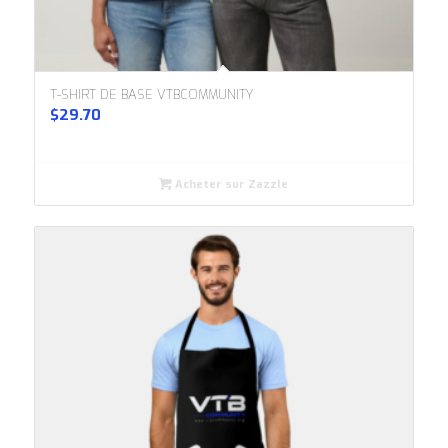
T-SHIRT DE BASE VTBCOMMUNITY
$
29.70
Acheter sur Zazzle