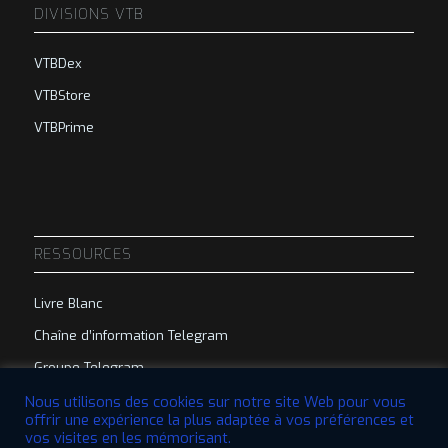
DIVISIONS VTB
VTBDex
VTBStore
VTBPrime
RESSOURCES
Livre Blanc
Chaîne d’information Telegram
Groupe Telegram
Nous utilisons des cookies sur notre site Web pour vous
offrir une expérience la plus adaptée à vos préférences et
vos visites en les mémorisant.