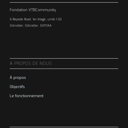
Fondation VTBCommunity
6 Bayside Road, 1er étage, unité 1.02
Gibraltar, Gibraltar, GX111AA
À PROPOS DE NOUS
À propos
Objectifs
Le fonctionnement