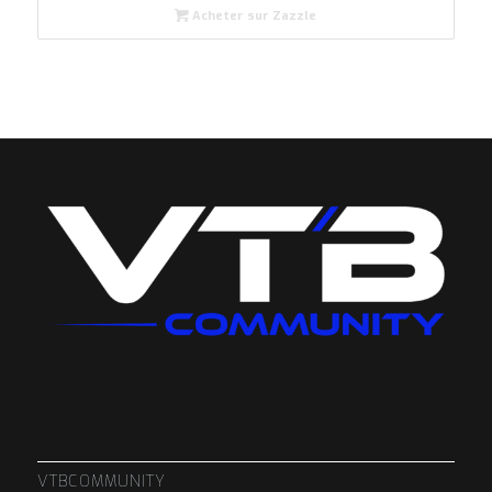
Acheter sur Zazzle
VTBCOMMUNITY