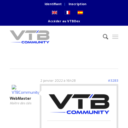
Identifiant
Inscription
Accéder au
VTBDex
2 janvier 2022 à 16h28
#3283
WebMaster
Maître des clés