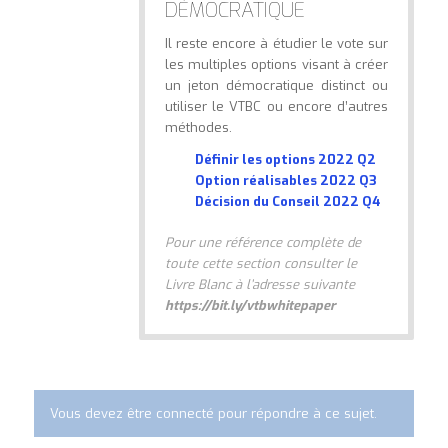
DÉMOCRATIQUE
Il reste encore à étudier le vote sur
les multiples options visant à créer
un jeton démocratique distinct ou
utiliser le VTBC ou encore d’autres
méthodes.
Définir les options 2022 Q2
Option réalisables 2022 Q3
Décision du Conseil 2022 Q4
Pour une référence complète de
toute cette section consulter le
Livre Blanc à l’adresse suivante
https://bit.ly/vtbwhitepaper
Vous devez être connecté pour répondre à ce sujet.