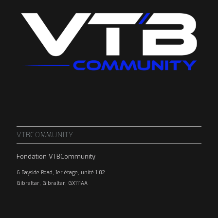
VTBCOMMUNITY
Fondation VTBCommunity
6 Bayside Road, 1er étage, unité 1.02
Gibraltar, Gibraltar, GX111AA