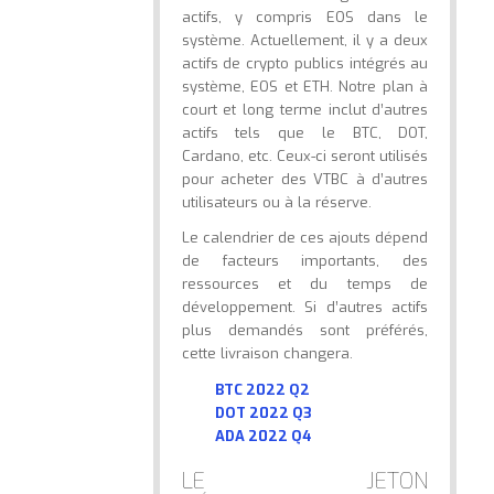
actifs, y compris EOS dans le
système. Actuellement, il y a deux
actifs de crypto publics intégrés au
système, EOS et ETH. Notre plan à
court et long terme inclut d’autres
actifs tels que le BTC, DOT,
Cardano, etc. Ceux-ci seront utilisés
pour acheter des VTBC à d’autres
utilisateurs ou à la réserve.
Le calendrier de ces ajouts dépend
de facteurs importants, des
ressources et du temps de
développement. Si d’autres actifs
plus demandés sont préférés,
cette livraison changera.
BTC 2022 Q2
DOT 2022 Q3
ADA 2022 Q4
LE JETON