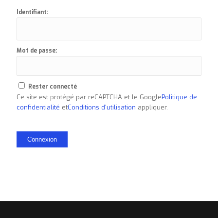
Identifiant:
Mot de passe:
Rester connecté
Ce site est protégé par reCAPTCHA et le Google
Politique de
confidentialité
et
Conditions d'utilisation
appliquer.
Connexion