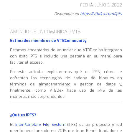
FECHA: JUNIO 3, 2022
Disponible en
https://vtbdex.com/ipfs
ANUNCIO DE LA COMUNIDAD VTB
Estimados miembros de VTBCommunity
,
Estamos encantados de anunciar que VTBDex ha integrado
con éxito IPFS e incluido una pestaña en su menú para
facilitar el acceso.
En este artículo, explicaremos qué es IPFS, cómo se
enfrentan las tecnologías de cadena de bloques en
términos de almacenamiento y gestión de datos y,
finalmente, ¡cómo VTBDex hace uso de IPFS de las
maneras más sorprendentes!
¿Qué es IPFS?
El
InterPlanetary File System
(IPFS) es un protocolo y red
peer-to-peer lanzado en 2015 por Juan Benet, fundador de