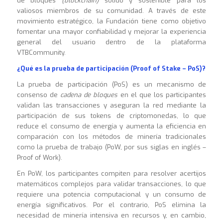
de bloques
(blockchain)
sólido y sostenible para los
valiosos miembros de su comunidad. A través de este
movimiento estratégico, la Fundación tiene como objetivo
fomentar una mayor confiabilidad y mejorar la experiencia
general del usuario dentro de la plataforma
VTBCommunity.
¿Qué es la prueba de participación (Proof of Stake – PoS)?
La prueba de participación (PoS) es un mecanismo de
consenso de
cadena de bloques
en el que los participantes
validan las transacciones y aseguran la red mediante la
participación de sus tokens de criptomonedas, lo que
reduce el consumo de energía y aumenta la eficiencia en
comparación con los métodos de minería tradicionales
como la prueba de trabajo (PoW, por sus siglas en inglés –
Proof of Work).
En PoW, los participantes compiten para resolver acertijos
matemáticos complejos para validar transacciones, lo que
requiere una potencia computacional y un consumo de
energía significativos. Por el contrario, PoS elimina la
necesidad de minería intensiva en recursos y, en cambio,