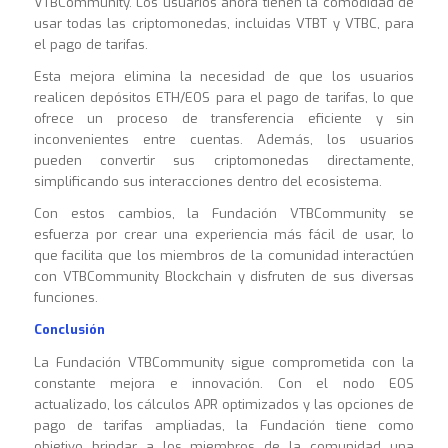
VTBCommunity. Los usuarios ahora tienen la comodidad de
usar todas las criptomonedas, incluidas VTBT y VTBC, para
el pago de tarifas.
Esta mejora elimina la necesidad de que los usuarios
realicen depósitos ETH/EOS para el pago de tarifas, lo que
ofrece un proceso de transferencia eficiente y sin
inconvenientes entre cuentas. Además, los usuarios
pueden convertir sus criptomonedas directamente,
simplificando sus interacciones dentro del ecosistema.
Con estos cambios, la Fundación VTBCommunity se
esfuerza por crear una experiencia más fácil de usar, lo
que facilita que los miembros de la comunidad interactúen
con VTBCommunity Blockchain y disfruten de sus diversas
funciones
.
Conclusión
La Fundación VTBCommunity sigue comprometida con la
constante mejora e innovación. Con el nodo EOS
actualizado, los cálculos APR optimizados y las opciones de
pago de tarifas ampliadas, la Fundación tiene como
objetivo brindar a los miembros de la comunidad una