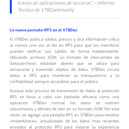
través de aplicaciones de terceros”. – Informe
Técnico de VTBCommunity
La nueva pestaña IPFS en el VTBDex
El VTBDex publica saldos, precios y otra información crítica
al menos una vez al día en IPFS para que los miembros
puedan verificar sus saldos de forma independiente.
Utilizando archivos JSON, un formato de intercambio de
datos/archivos estándar abierto que se utiliza para
almacenar y transmitir objetos de datos, VTBDex circula
datos a IPFS para mantener la transparencia y la
confiabilidad siempre accesibles para el público.
Aunque este proceso de transmisión de datos al protocolo
IPFS se lleva a cabo con bastante eficacia como una
operación VTBDex normal, los datos se vuelven
voluminosos y difíciles de leer en su formato JSON. Por esta
razón, se agregó una pestaña IPFS en VTBDex para mostrar
«instantáneas» actualizadas de los datos más recientes
enviados al protocolo IPFS para mejorar la experiencia