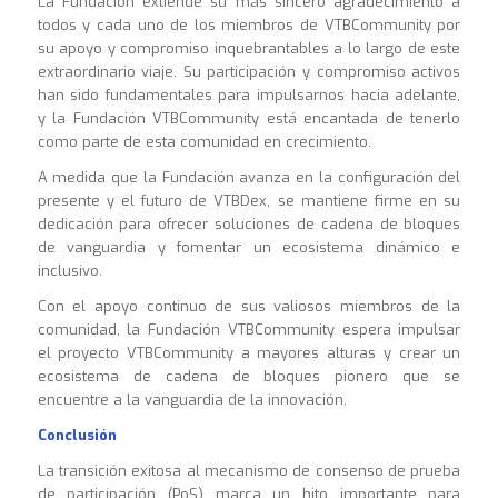
La Fundación extiende su más sincero agradecimiento a
todos y cada uno de los miembros de VTBCommunity por
su apoyo y compromiso inquebrantables a lo largo de este
extraordinario viaje. Su participación y compromiso activos
han sido fundamentales para impulsarnos hacia adelante,
y la Fundación VTBCommunity está encantada de tenerlo
como parte de esta comunidad en crecimiento.
A medida que la Fundación avanza en la configuración del
presente y el futuro de VTBDex, se mantiene firme en su
dedicación para ofrecer soluciones de cadena de bloques
de vanguardia y fomentar un ecosistema dinámico e
inclusivo.
Con el apoyo continuo de sus valiosos miembros de la
comunidad, la Fundación VTBCommunity espera impulsar
el proyecto VTBCommunity a mayores alturas y crear un
ecosistema de cadena de bloques pionero que se
encuentre a la vanguardia de la innovación.
Conclusión
La transición exitosa al mecanismo de consenso de prueba
de participación (PoS) marca un hito importante para