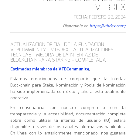
VTBDEX
FECHA: FEBRERO 22, 2024
Disponible en
https://vtbdex.com/
ACTUALIZACIÓN OFICIAL DE LA FUNDACIÓN
VTBCOMMUNITY – VTBDEX – ACTUALIZACIONES
TÉCNICAS – MEJORA DE LA INTERFAZ DE
BLOCKCHAIN PARA STAKING – COMPLETADA
Estimados miembros de VTBCommunity
,
Estamos emocionados de compartir que la Interfaz
Blockchain para Stake, Nominación y Pools de Nominación
ha sido implementada con éxito y ahora está totalmente
operativa.
En consonancia con nuestro compromiso con la
transparencia y la accesibilidad, documentación completa
sobre cómo utilizar la interfaz de usuario (IU) estará
disponible a través de los canales informativos habituales.
En línea con lo anteriormente mencionado, nos gustaría