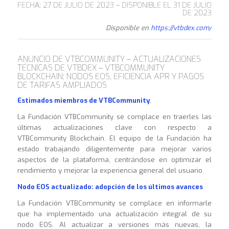
FECHA: 27 DE JULIO DE 2023 – DISPONIBLE EL 31 DE JULIO
DE 2023
Disponible en
https://vtbdex.com/
ANUNCIO DE VTBCOMMUNITY – ACTUALIZACIONES
TÉCNICAS DE VTBDEX – VTBCOMMUNITY
BLOCKCHAIN: NODOS EOS, EFICIENCIA APR Y PAGOS
DE TARIFAS AMPLIADOS
Estimados miembros de VTBCommunity
,
La Fundación VTBCommunity se complace en traerles las
últimas actualizaciones clave con respecto a
VTBCommunity Blockchain. El equipo de la Fundación ha
estado trabajando diligentemente para mejorar varios
aspectos de la plataforma, centrándose en optimizar el
rendimiento y mejorar la experiencia general del usuario.
Nodo EOS actualizado: adopción de los últimos avances
La Fundación VTBCommunity se complace en informarle
que ha implementado una actualización integral de su
nodo EOS. Al actualizar a versiones más nuevas, la