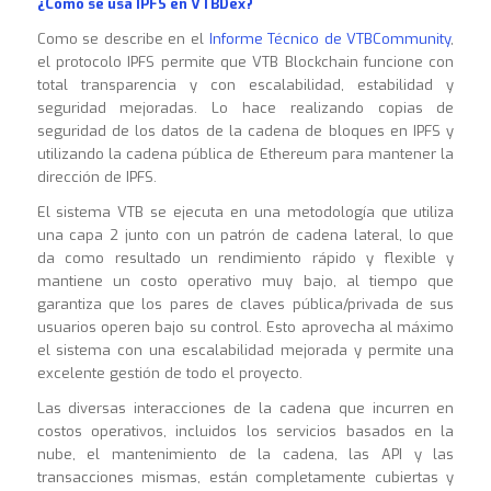
¿Cómo se usa IPFS en VTBDex?
Como se describe en el
Informe Técnico de VTBCommunity
,
el protocolo IPFS permite que VTB Blockchain funcione con
total transparencia y con escalabilidad, estabilidad y
seguridad mejoradas. Lo hace realizando copias de
seguridad de los datos de la cadena de bloques en IPFS y
utilizando la cadena pública de Ethereum para mantener la
dirección de IPFS.
El sistema VTB se ejecuta en una metodología que utiliza
una capa 2 junto con un patrón de cadena lateral, lo que
da como resultado un rendimiento rápido y flexible y
mantiene un costo operativo muy bajo, al tiempo que
garantiza que los pares de claves pública/privada de sus
usuarios operen bajo su control. Esto aprovecha al máximo
el sistema con una escalabilidad mejorada y permite una
excelente gestión de todo el proyecto.
Las diversas interacciones de la cadena que incurren en
costos operativos, incluidos los servicios basados en la
nube, el mantenimiento de la cadena, las API y las
transacciones mismas, están completamente cubiertas y