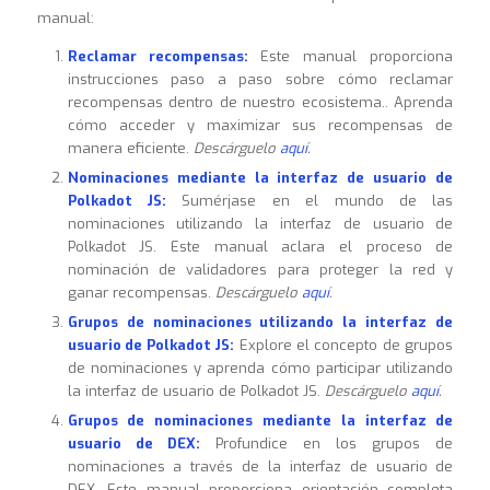
manual:
Reclamar recompensas:
Este manual proporciona
instrucciones paso a paso sobre cómo reclamar
recompensas dentro de nuestro ecosistema.. Aprenda
cómo acceder y maximizar sus recompensas de
manera eficiente.
Descárguelo
aquí
.
Nominaciones mediante la interfaz de usuario de
Polkadot JS:
Sumérjase en el mundo de las
nominaciones utilizando la interfaz de usuario de
Polkadot JS. Este manual aclara el proceso de
nominación de validadores para proteger la red y
ganar recompensas.
Descárguelo
aquí
.
Grupos de nominaciones utilizando la interfaz de
usuario de Polkadot JS:
Explore el concepto de grupos
de nominaciones y aprenda cómo participar utilizando
la interfaz de usuario de Polkadot JS.
Descárguelo
aquí
.
Grupos de nominaciones mediante la interfaz de
usuario de DEX:
Profundice en los grupos de
nominaciones a través de la interfaz de usuario de
DEX. Este manual proporciona orientación completa