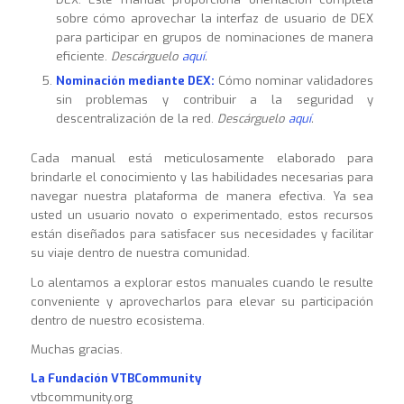
sobre cómo aprovechar la interfaz de usuario de DEX
para participar en grupos de nominaciones de manera
eficiente.
Descárguelo
aquí
.
Nominación mediante DEX:
Cómo nominar validadores
sin problemas y contribuir a la seguridad y
descentralización de la red.
Descárguelo
aquí
.
Cada manual está meticulosamente elaborado para
brindarle el conocimiento y las habilidades necesarias para
navegar nuestra plataforma de manera efectiva. Ya sea
usted un usuario novato o experimentado, estos recursos
están diseñados para satisfacer sus necesidades y facilitar
su viaje dentro de nuestra comunidad.
Lo alentamos a explorar estos manuales cuando le resulte
conveniente y aprovecharlos para elevar su participación
dentro de nuestro ecosistema.
Muchas gracias.
La Fundación VTBCommunity
vtbcommunity.org