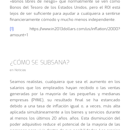
«Bonos libres de riesgo» que normalmente se ven como
Bonos del Tesoro de los Estados Unidos, pero el ROI está
lejos de ser suficiente para ayudar a cualquiera a sentirse
financieramente cómodo y mucho menos independiente.
[1]
https://www.in2013dollars.com/us/inflation/2000?
amount=1
¿CÓMO SE SUBSANA?
en
Noticias
Seamos realistas, cualquiera que sea el aumento en los
salarios que los empleados hayan recibido o las ventas
generadas por la mayoría de las pequeñas y medianas
empresas (PYME), su resultado final se ha estancado
debido a una tasa de inflación igual o, a veces, más alta
aplicada simultáneamente a los bienes y servicios durante
al menos los últimos 20 años. años. Esta disminución del
poder adquisitivo reduce el potencial de la mayoría de las