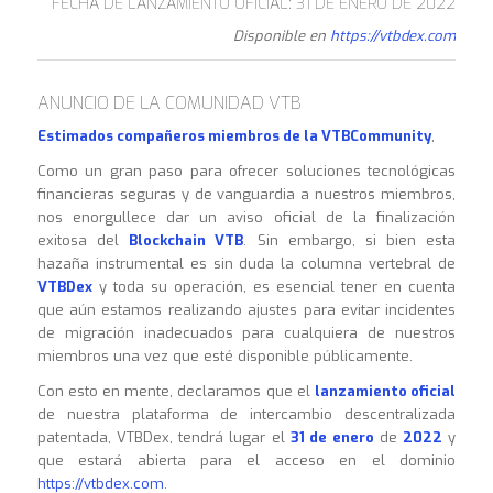
FECHA DE LANZAMIENTO OFICIAL: 31 DE ENERO DE 2022
Disponible en
https://vtbdex.com
ANUNCIO DE LA COMUNIDAD VTB
Estimados compañeros miembros de la VTBCommunity
,
Como un gran paso para ofrecer soluciones tecnológicas
financieras seguras y de vanguardia a nuestros miembros,
nos enorgullece dar un aviso oficial de la finalización
exitosa del
Blockchain VTB
. Sin embargo, si bien esta
hazaña instrumental es sin duda la columna vertebral de
VTBDex
y toda su operación, es esencial tener en cuenta
que aún estamos realizando ajustes para evitar incidentes
de migración inadecuados para cualquiera de nuestros
miembros una vez que esté disponible públicamente.
Con esto en mente, declaramos que el
lanzamiento oficial
de nuestra plataforma de intercambio descentralizada
patentada, VTBDex, tendrá lugar el
31 de enero
de
2022
y
que estará abierta para el acceso en el dominio
https://vtbdex.com
.