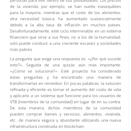
personas para vivir dentro de sus posibilidades. Los precios
de la vivienda, por ejemplo, se han vuelto inasequibles
para la mayoría, mientras que el costo de los alimentos,
otra necesidad básica, ha aumentado sustancialmente
debido a la alta tasa de inflación en muchos países.
Desafortunadamente, este ciclo interminable en un sistema
financiero que sirve a sus fines, no a los de la humanidad,
solo puede conducir a una creciente escasez y sociedades
más pobres.
La pregunta que exige una respuesta es: «¿Por qué sucede
esto?», Seguida de una quizás aún más importante:
«¿Cómo se soluciona?». Este proyecto ha considerado
estas preguntas y ha encontrado una manera de
transformarlas en remedios. En pocas palabras, la solución
refinada y eficiente es tomar el aumento del costo de vida
y aplicarlo a un sistema que funcione para los usuarios de
VTB (miembros de la comunidad) en lugar de en su contra.
De esta manera, dichos miembros de la comunidad
pueden comprar bienes y servicios, alimentos, vivienda,
etc., de manera segura y abundante utilizando una nueva
infraestructura construida en blockchain.