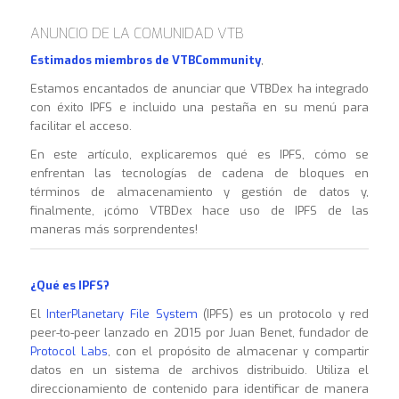
ANUNCIO DE LA COMUNIDAD VTB
Estimados miembros de VTBCommunity
,
Estamos encantados de anunciar que VTBDex ha integrado
con éxito IPFS e incluido una pestaña en su menú para
facilitar el acceso.
En este artículo, explicaremos qué es IPFS, cómo se
enfrentan las tecnologías de cadena de bloques en
términos de almacenamiento y gestión de datos y,
finalmente, ¡cómo VTBDex hace uso de IPFS de las
maneras más sorprendentes!
¿Qué es IPFS?
El
InterPlanetary File System
(IPFS) es un protocolo y red
peer-to-peer lanzado en 2015 por Juan Benet, fundador de
Protocol Labs
, con el propósito de almacenar y compartir
datos en un sistema de archivos distribuido. Utiliza el
direccionamiento de contenido para identificar de manera