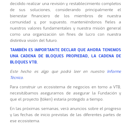
decidido realizar una revisión y restablecimiento completos
de sus soluciones, considerando principalmente el
bienestar financiero de los miembros de nuestra
comunidad y, por supuesto, manteniéndonos fieles a
nuestros valores fundamentales y nuestra misión general
como una organización sin fines de lucro con nuestra
distintiva visión del futuro.
TAMBIÉN ES IMPORTANTE DECLAR QUE AHORA TENEMOS
UNA CADENA DE BLOQUES PROPIEDAD, LA CADENA DE
BLOQUES VTB.
Este hecho es algo que podrá leer en nuestro
Informe
Técnico
.
Para construir un ecosistema de negocios en torno a VTB,
necesitábamos asegurarnos de asegurar la Fundación y
que el proyecto (tóken) estaría protegido a tiempo.
En las próximas semanas, verá anuncios sobre el progreso
y las fechas de inicio previstas de las diferentes partes de
ese ecosistema.