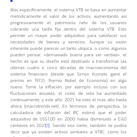
Más específicamente, el sistema VTB se basa en aumentar
metódicamente el valor de los activos, aumentando así
progresivamente el patrimonio neto de los usuarios
cobrando una tarifa fija dentro del sistema VTB. Esto
permite un mayor poder adquisitivo para satisfacer sus
necesidades de bienes y servicios. Aunque su visión
inherente puede parecer un tanto utópica, o como algunos
pueden pensar, «demasiado buena para ser verdad», el
hecho es que su diseño está destinado a transformar las
últimas cuatro o cinco décadas de macroeconomía del
sistema financiero (desde que Simon Kuznets ganó el
premio en 1972). Premio Nobel de Economía) en algo
nuevo. Tome la inflación, por ejemplo, incluso con sus
fluctuaciones anuales, el costo de vida ha aumentado
continuamente, y este año, 2021, ha visto el más alto hasta
ahora (macrotrends.net). En términos de perspectiva, la
calculadora de inflación del IPC estimó que el poder
adquisitivo de US$1,00 en 2000 había disminuido a 0,60
centavos en 2021
[1]
. Siendo eso cierto, también se podría
decir que ya existen activos similares a VTBC, como los