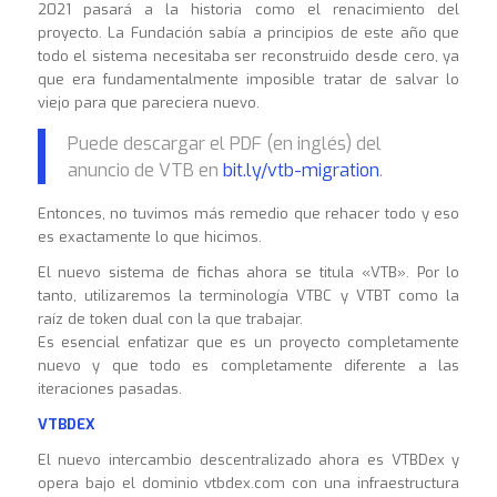
2021 pasará a la historia como el renacimiento del
proyecto. La Fundación sabía a principios de este año que
todo el sistema necesitaba ser reconstruido desde cero, ya
que era fundamentalmente imposible tratar de salvar lo
viejo para que pareciera nuevo.
Puede descargar el PDF (en inglés) del
anuncio de VTB en
bit.ly/vtb-migration
.
Entonces, no tuvimos más remedio que rehacer todo y eso
es exactamente lo que hicimos.
El nuevo sistema de fichas ahora se titula «VTB». Por lo
tanto, utilizaremos la terminología VTBC y VTBT como la
raíz de token dual con la que trabajar.
Es esencial enfatizar que es un proyecto completamente
nuevo y que todo es completamente diferente a las
iteraciones pasadas.
VTBDEX
El nuevo intercambio descentralizado ahora es VTBDex y
opera bajo el dominio vtbdex.com con una infraestructura