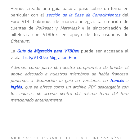
Hemos creado una guía paso a paso sobre un tema en
particular con el
sección de la Base de Conocimientos
del
Foro VTB. Cubrimos de manera integral la creación de
cuentas de
Polkadot
y
MetaMask
y la sincronización de
billeteras con VTBDex en apoyo de los usuarios de
Ethereum
.
La
Guía de Migración para VTBDex
puede ser accesada al
visitar
bit.ly/VTBDex-Migration-Ether
.
Además, como parte de nuestro compromiso de brindar el
apoyo adecuado a nuestros miembros de habla francesa,
ponemos a disposición la guía en versiones en
francés
e
inglés
, que se ofrece como un archivo PDF descargable con
los enlaces de acceso dentro del mismo tema del foro
mencionado anteriormente.