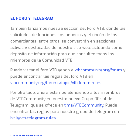
EL FORO Y TELEGRAM
También lanzamos nuestra sección del Foro VTB, donde las
solicitudes de funciones, los anuncios y el rincón de los
comerciantes, entre otros, se convertirán en secciones
activas y destacadas de nuestro sitio web, actuando como
depósito de información para que consulten todos los
miembros de la Comunidad VTB.
Puede visitar el foro VTB yendo a
vtbcommunity.org/forum
y
puede encontrar las reglas del foro VTB en
vtbcommunity.org/forums/topic/vtb-forum-rules
.
Por otro lado, ahora estamos atendiendo a los miembros
de VTBCommunity en nuestro nuevo Grupo Oficial de
Telegram, que se ofrece en
t.me/VTBCommunity
. Puede
encontrar las reglas para nuestro grupo de Telegram en
bit.ly/vtb-telegram-rules