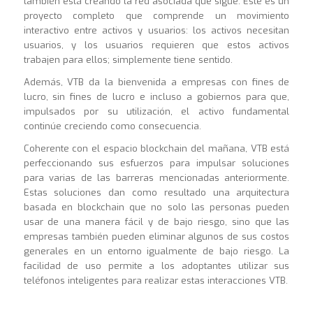
también está creando la red asociada que sigue. Este es un
proyecto completo que comprende un movimiento
interactivo entre activos y usuarios: los activos necesitan
usuarios, y los usuarios requieren que estos activos
trabajen para ellos; simplemente tiene sentido.
Además, VTB da la bienvenida a empresas con fines de
lucro, sin fines de lucro e incluso a gobiernos para que,
impulsados por su utilización, el activo fundamental
continúe creciendo como consecuencia.
Coherente con el espacio blockchain del mañana, VTB está
perfeccionando sus esfuerzos para impulsar soluciones
para varias de las barreras mencionadas anteriormente.
Estas soluciones dan como resultado una arquitectura
basada en blockchain que no solo las personas pueden
usar de una manera fácil y de bajo riesgo, sino que las
empresas también pueden eliminar algunos de sus costos
generales en un entorno igualmente de bajo riesgo. La
facilidad de uso permite a los adoptantes utilizar sus
teléfonos inteligentes para realizar estas interacciones VTB.