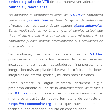
activos digitales de VTB
de una manera verdaderamente
confiable
y
conveniente
.
No obstante, el lanzamiento inicial del
VTBDex
se contabiliza
como una
primera fase
de toda la gama de soluciones
ofrecidas y aún está pasando por algunos
ajustes adicionales
.
Estas modificaciones no interrumpen el servicio actual que
tiene el intercambio descentralizado, y los miembros de la
comunidad pueden realizar efectivamente sus actividades de
intercambio hoy.
Sin embargo, las adiciones posteriores a
VTBDex
potenciarán aún más a los usuarios de varias maneras,
incluidas, entre otras, calculadoras financieras, una
integración más amplia de billetera electrónica, soluciones
integrales de interfaz gráfica y muchas más funciones.
Como siempre, si algún miembro encuentra algún
problema durante el uso de la
implementación de la fase 1
de
VTBDex
, nos complace recibir comentarios de los
miembros a través de nuestro formulario de contacto en
https://vtbcommunity.org
, para que nuestro personal
técnico pueda atender el asunto en consecuencia.