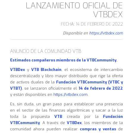
LANZAMIENTO OFICIAL DE
VTBDEX
FECHA: 14 DE FEBRERO DE 2022
Disponible en
https://vtbdex.com
ANUNCIO DE LA COMUNIDAD VTB
Estimados compañeros miembros de la VTBCommunity
,
VTBDex
y
VTB Blockchain
, el ecosistema de intercambio
descentralizado y libro mayor distribuido que rige la oferta
de activos duales de la
Fundación VTBCommunity (VTBC y
VTBT)
, se lanzaron oficialmente el
14 de febrero de 2022
y están disponibles en
https://vtbdex.com
.
Es, sin duda, un gran paso para establecer una presencia
en el sector de las finanzas algorítmicas y sacar a la luz
toda la propuesta
VTB
creada por la
Fundación
VTBCommunity
. A través de
VTBDex
, los miembros de la
comunidad ahora pueden realizar
compras y ventas
de