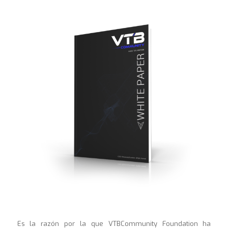
Es la razón por la que VTBCommunity Foundation ha