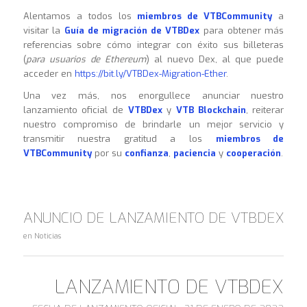
Alentamos a todos los
miembros de VTBCommunity
a
visitar la
Guía de migración de VTBDex
para obtener más
referencias sobre cómo integrar con éxito sus billeteras
(
para usuarios de Ethereum
) al nuevo Dex, al que puede
acceder en
https://bit.ly/VTBDex-Migration-Ether
.
Una vez más, nos enorgullece anunciar nuestro
lanzamiento oficial de
VTBDex
y
VTB Blockchain
, reiterar
nuestro compromiso de brindarle un mejor servicio y
transmitir nuestra gratitud a los
miembros de
VTBCommunity
por su
confianza
,
paciencia
y
cooperación
.
ANUNCIO DE LANZAMIENTO DE VTBDEX
en
Noticias
LANZAMIENTO DE VTBDEX