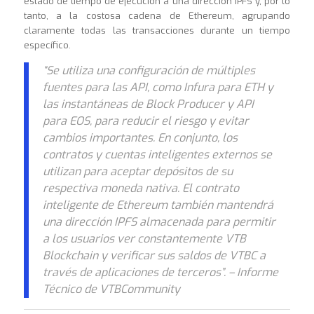
estado de tiempo de ejecución a una dirección IPFS y, por lo
tanto, a la costosa cadena de Ethereum, agrupando
claramente todas las transacciones durante un tiempo
específico.
“Se utiliza una configuración de múltiples
fuentes para las API, como Infura para ETH y
las instantáneas de Block Producer y API
para EOS, para reducir el riesgo y evitar
cambios importantes. En conjunto, los
contratos y cuentas inteligentes externos se
utilizan para aceptar depósitos de su
respectiva moneda nativa. El contrato
inteligente de Ethereum también mantendrá
una dirección IPFS almacenada para permitir
a los usuarios ver constantemente VTB
Blockchain y verificar sus saldos de VTBC a
través de aplicaciones de terceros”. – Informe
Técnico de VTBCommunity