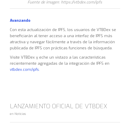
Fuente de imagen: https://vtbdex.com/ipfs
Avanzando
Con esta actualización de IPFS, los usuarios de VTBDex se
beneficiarán al tener acceso a una interfaz de IPFS más
atractiva y navegar fácilmente a través de la información
publicada de IPFS con prácticas funciones de búsqueda.
Visite VTBDex y eche un vistazo a las características
recientemente agregadas de la integración de IPFS en
vtbdex.com/ipfs
.
LANZAMIENTO OFICIAL DE VTBDEX
en
Noticias