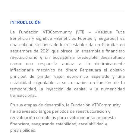
INTRODUCCIÓN
La Fundación VTBCommunity (VTB – «Validus Tutis
Beneficium» significa «Beneficios Fuertes y Seguros») es
una entidad sin fines de lucro establecida en Gibraltar en
septiembre de 2021 que ofrece un ensamblaje financiero
revolucionario y un ecosistema predecible desarrollado
como una respuesta audaz a la dinámicamente
inflacionaria mecánico de dinero Perpetuará el objetivo
principal de brindar valor económico esperado y una
estabilidad inigualable a sus usuarios en función de la
temporalidad, la inyección de capital y la numericidad
transaccional.
En sus etapas de desarrollo, la Fundación VTBCommunity
ha atravesado largos períodos de reestructuración y
reevaluación complejas para evolucionar su propuesta
financiera, asegurando estabilidad, escalabilidad y
previsibilidad.