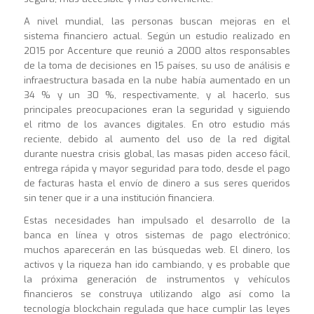
A nivel mundial, las personas buscan mejoras en el
sistema financiero actual. Según un estudio realizado en
2015 por Accenture que reunió a 2000 altos responsables
de la toma de decisiones en 15 países, su uso de análisis e
infraestructura basada en la nube había aumentado en un
34 % y un 30 %, respectivamente, y al hacerlo, sus
principales preocupaciones eran la seguridad y siguiendo
el ritmo de los avances digitales. En otro estudio más
reciente, debido al aumento del uso de la red digital
durante nuestra crisis global, las masas piden acceso fácil,
entrega rápida y mayor seguridad para todo, desde el pago
de facturas hasta el envío de dinero a sus seres queridos
sin tener que ir a una institución financiera.
Estas necesidades han impulsado el desarrollo de la
banca en línea y otros sistemas de pago electrónico;
muchos aparecerán en las búsquedas web. El dinero, los
activos y la riqueza han ido cambiando, y es probable que
la próxima generación de instrumentos y vehículos
financieros se construya utilizando algo así como la
tecnología blockchain regulada que hace cumplir las leyes