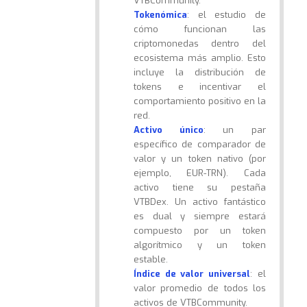
VTBCommunity.
Tokenómica
: el estudio de
cómo funcionan las
criptomonedas dentro del
ecosistema más amplio. Esto
incluye la distribución de
tokens e incentivar el
comportamiento positivo en la
red.
Activo único
: un par
específico de comparador de
valor y un token nativo (por
ejemplo, EUR-TRN). Cada
activo tiene su pestaña
VTBDex. Un activo fantástico
es dual y siempre estará
compuesto por un token
algorítmico y un token
estable.
Índice de valor universal
: el
valor promedio de todos los
activos de VTBCommunity.