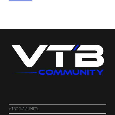
VTBCOMMUNITY