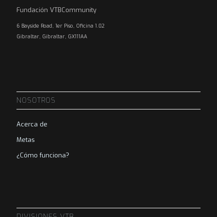
Fundación VTBCommunity
6 Bayside Road, 1er Piso, Oficina 1.02
Gibraltar, Gibraltar, GX111AA
NOSOTROS
Acerca de
Metas
¿Cómo funciona?
DIVISIONES VTB