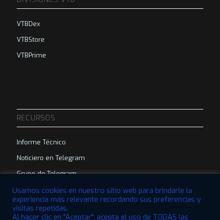
VTBDex
VTBStore
VTBPrime
RECURSOS
Informe Técnico
Noticiero en Telegram
Grupo de Telegram
Usamos cookies en nuestro sitio web para brindarle la
experiencia más relevante recordando sus preferencias y
visitas repetidas.
Al hacer clic en "Aceptar", acepta el uso de TODAS las