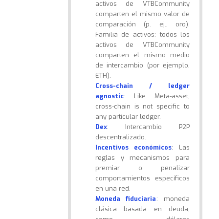
activos de VTBCommunity
comparten el mismo valor de
comparación (p. ej., oro).
Familia de activos: todos los
activos de VTBCommunity
comparten el mismo medio
de intercambio (por ejemplo,
ETH).
Cross-chain / ledger
agnostic
: Like Meta-asset,
cross-chain is not specific to
any particular ledger.
Dex
: Intercambio P2P
descentralizado.
Incentivos económicos
: Las
reglas y mecanismos para
premiar o penalizar
comportamientos específicos
en una red.
Moneda fiduciaria
: moneda
clásica basada en deuda,