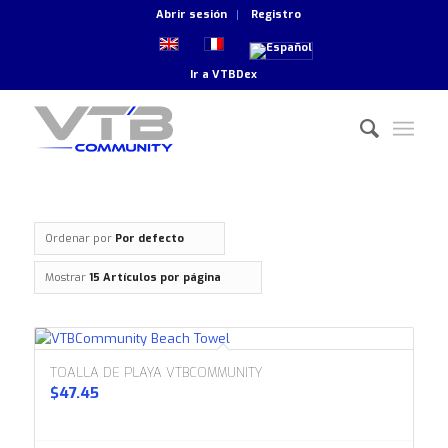
Abrir sesión
Registro
Ir a
VTBDex
Ordenar por
Por defecto
Mostrar
15 Artículos por página
TOALLA DE PLAYA VTBCOMMUNITY
$
47.45