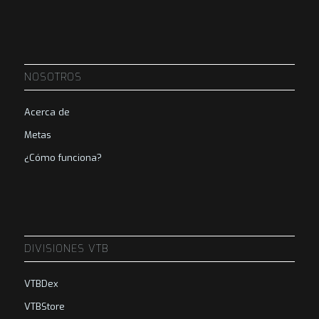
NOSOTROS
Acerca de
Metas
¿Cómo funciona?
DIVISIONES VTB
VTBDex
VTBStore