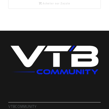
Acheter sur Zazzle
VTBCOMMUNITY