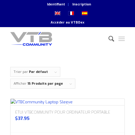
Identifiant
Inscription
Accéder au
VTBDex
Trier par
Par défaut
Afficher
15 Produits par page
ÉTUI VTBCOMMUNITY POUR ORDINATEUR PORTABLE
$
37.95