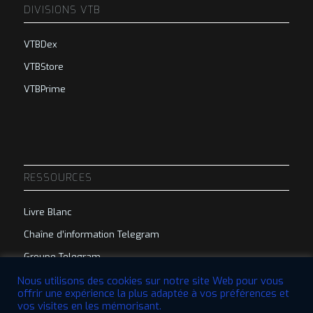
DIVISIONS VTB
VTBDex
VTBStore
VTBPrime
RESSOURCES
Livre Blanc
Chaîne d’information Telegram
Groupe Telegram
Nous utilisons des cookies sur notre site Web pour vous
offrir une expérience la plus adaptée à vos préférences et
vos visites en les mémorisant.