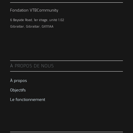
Fondation VTBCommunity
6 Bayside Road, 1er étage, unité 1.02
Gibraltar, Gibraltar, GX111AA
À PROPOS DE NOUS
À propos
Objectifs
Le fonctionnement