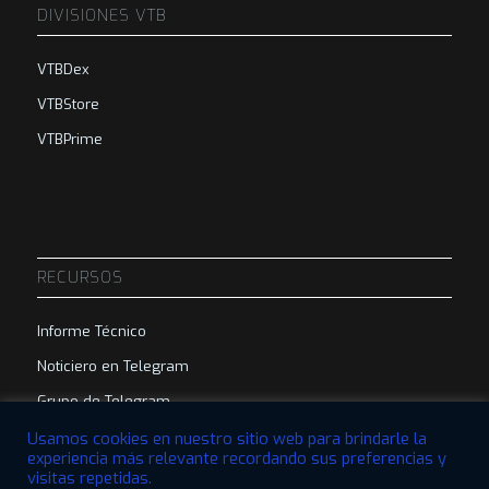
DIVISIONES VTB
VTBDex
VTBStore
VTBPrime
RECURSOS
Informe Técnico
Noticiero en Telegram
Grupo de Telegram
Usamos cookies en nuestro sitio web para brindarle la
experiencia más relevante recordando sus preferencias y
visitas repetidas.