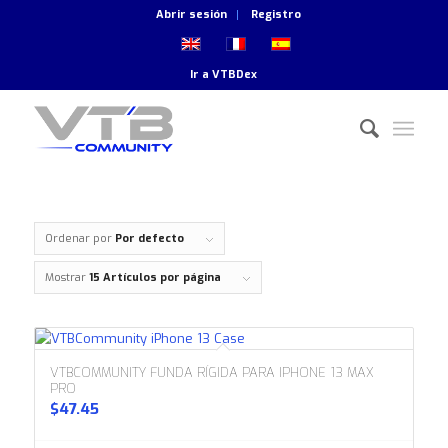
Abrir sesión
Registro
Ir a
VTBDex
Ordenar por
Por defecto
Mostrar
15 Artículos por página
VTBCOMMUNITY FUNDA RÍGIDA PARA IPHONE 13 MAX
PRO
$
47.45