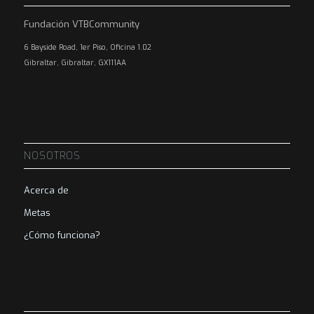
Fundación VTBCommunity
6 Bayside Road, 1er Piso, Oficina 1.02
Gibraltar, Gibraltar, GX111AA
NOSOTROS
Acerca de
Metas
¿Cómo funciona?