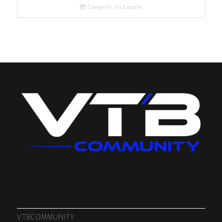
Comprar en Zazzle
VTBCOMMUNITY