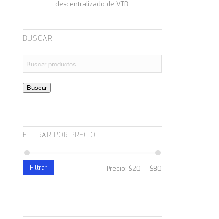
descentralizado de VTB.
BUSCAR
Buscar
FILTRAR POR PRECIO
Filtrar
Precio:
$20
—
$80