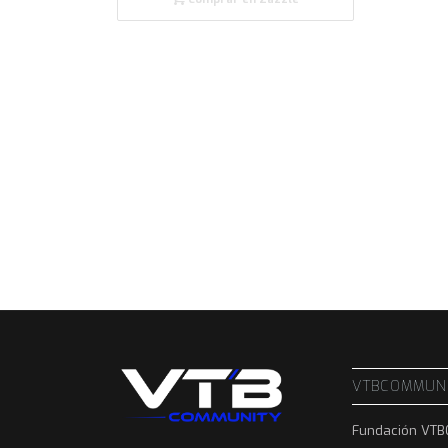
VTBCOMMUN
Fundación VT