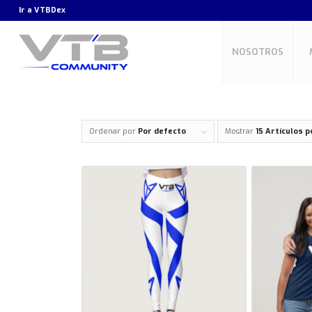
Ir a
VTBDex
NOSOTROS
Ordenar por
Por defecto
Mostrar
15 Artículos p