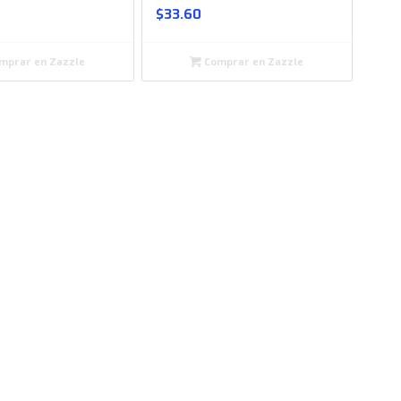
$
33.60
mprar en Zazzle
Comprar en Zazzle