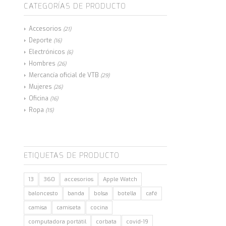
CATEGORÍAS DE PRODUCTO
Accesorios
(21)
Deporte
(16)
Electrónicos
(6)
Hombres
(26)
Mercancía oficial de VTB
(29)
Mujeres
(26)
Oficina
(16)
Ropa
(15)
ETIQUETAS DE PRODUCTO
13
360
accesorios
Apple Watch
baloncesto
banda
bolsa
botella
café
camisa
camiseta
cocina
computadora portátil
corbata
covid-19