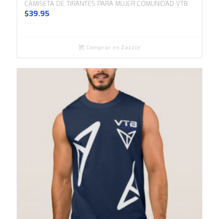
CAMISETA DE TIRANTES PARA MUJER COMUNIDAD VTB
$
39.95
Comprar en Zazzle