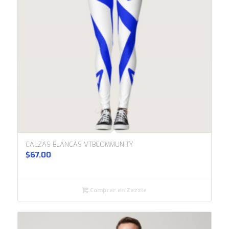
CALZAS BLANCAS VTBCOMMUNITY
$
67.00
Comprar en Zazzle