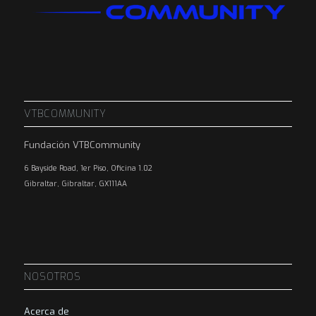
VTBCOMMUNITY
Fundación VTBCommunity
6 Bayside Road, 1er Piso, Oficina 1.02
Gibraltar, Gibraltar, GX111AA
NOSOTROS
Acerca de