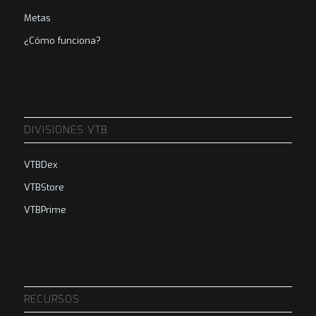
Metas
¿Cómo funciona?
DIVISIONES VTB
VTBDex
VTBStore
VTBPrime
RECURSOS