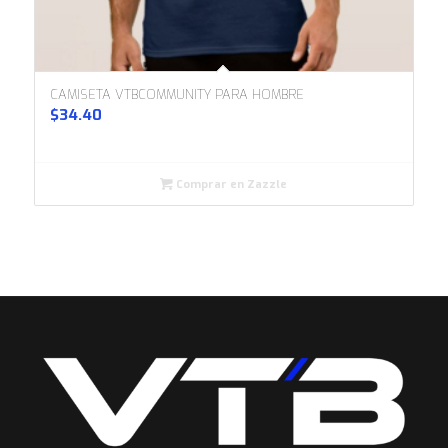
CAMISETA VTBCOMMUNITY PARA HOMBRE
$
34.40
Comprar en Zazzle