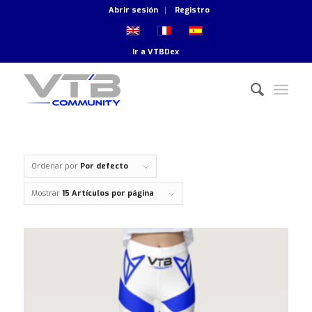
Abrir sesión
Registro
Ir a
VTBDex
Ordenar por
Por defecto
Mostrar
15 Artículos por página