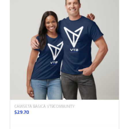
CAMISETA BÁSICA VTBCOMMUNITY
$
29.70