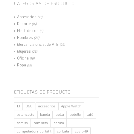
CATEGORÍAS DE PRODUCTO
Accesorios
(21)
Deporte
(16)
Electrónicos
(6)
Hombres
(26)
Mercancía oficial de VTB
(29)
Mujeres
(26)
Oficina
(16)
Ropa
(15)
ETIQUETAS DE PRODUCTO
13
360
accesorios
Apple Watch
baloncesto
banda
bolsa
botella
café
camisa
camiseta
cocina
computadora portátil
corbata
covid-19