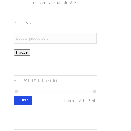
descentralizado de VTB.
BUSCAR
Buscar
FILTRAR POR PRECIO
Filtrar
Precio:
$10
—
$50