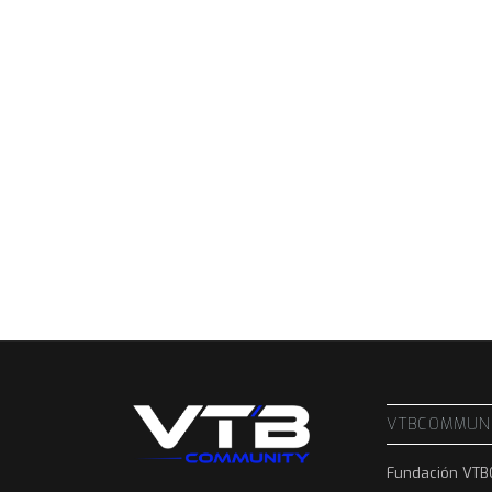
VTBCOMMUN
Fundación VT