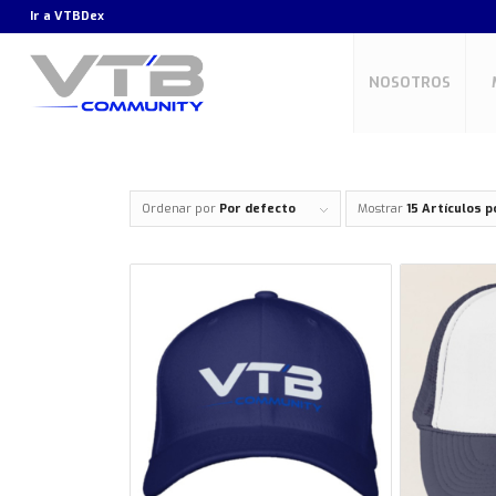
Ir a
VTBDex
NOSOTROS
Ordenar por
Por defecto
Mostrar
15 Artículos p