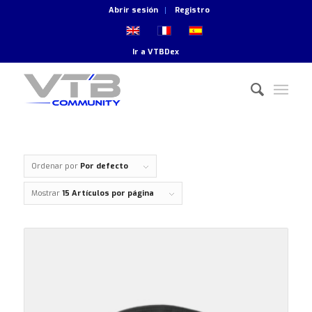
Abrir sesión
Registro
Ir a
VTBDex
Ordenar por
Por defecto
Mostrar
15 Artículos por página