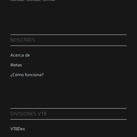
NOSOTROS
Acerca de
Metas
¿Cómo funciona?
DIVISIONES VTB
VTBDex