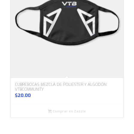
CUBREBOCAS MEZCLA DE POLIÉSTER Y ALGODÓN
VTBCOMMUNITY
$
20.00
Comprar en Zazzle