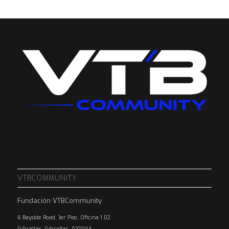
VTBCOMMUNITY
Fundación VTBCommunity
6 Bayside Road, 1er Piso, Oficina 1.02
Gibraltar, Gibraltar, GX111AA