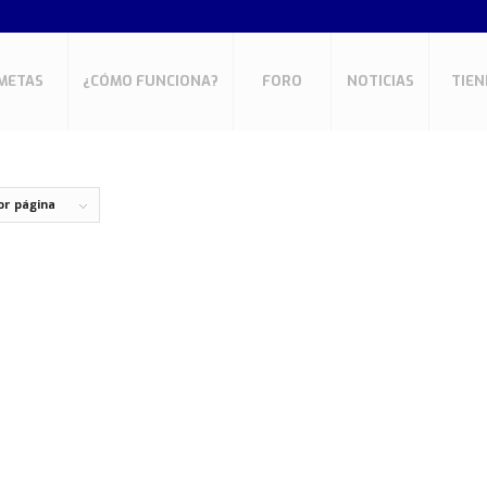
METAS
¿CÓMO FUNCIONA?
FORO
NOTICIAS
TIEN
or página