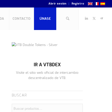
Abrir sesión
Registro
DA
CONTACTO
ÚNASE
IR A VTBDEX
Visite el sitio web oficial de intercambio
descentralizado de VTB.
BUSCAR