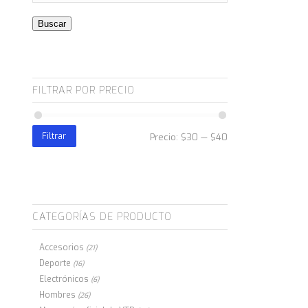
Buscar
FILTRAR POR PRECIO
Filtrar
Precio:
$30
—
$40
CATEGORÍAS DE PRODUCTO
Accesorios
(21)
Deporte
(16)
Electrónicos
(6)
Hombres
(26)